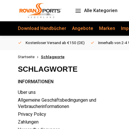
Alle Kategorien
Download Handbücher
Angebote
Marken
Imp
Kostenloser Versand ab €150 (DE)
Innerhalb von 2-4 
Startseite
Schlagworte
SCHLAGWORTE
INFORMATIONEN
Uber uns
Allgemeine Geschäftsbedingungen und
Verbraucherinformationen
Privacy Policy
Zahlungen