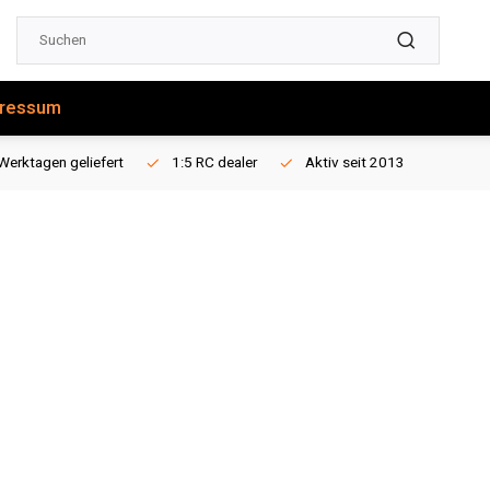
ressum
Werktagen geliefert
1:5 RC dealer
Aktiv seit 2013