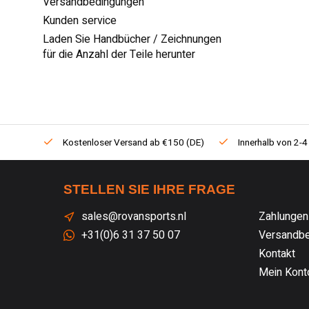
Versandbedingungen
Kunden service
Laden Sie Handbücher / Zeichnungen
für die Anzahl der Teile herunter
Kostenloser Versand ab €150 (DE)
Innerhalb von 2-4
STELLEN SIE IHRE FRAGE
sales@rovansports.nl
Zahlungen
+31(0)6 31 37 50 07
Versandbe
Kontakt
Mein Kont