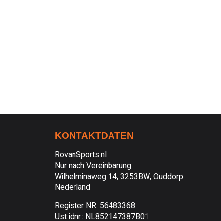
KONTAKTDATEN
RovanSports.nl
Nur nach Vereinbarung
Wilhelminaweg 14, 3253BW, Ouddorp
Nederland
Register NR: 56483368
Ust idnr.: NL852147387B01