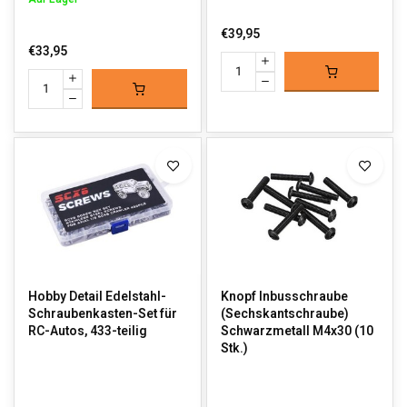
€39,95
€33,95
Hobby Detail Edelstahl-
Knopf Inbusschraube
Schraubenkasten-Set für
(Sechskantschraube)
RC-Autos, 433-teilig
Schwarzmetall M4x30 (10
Stk.)