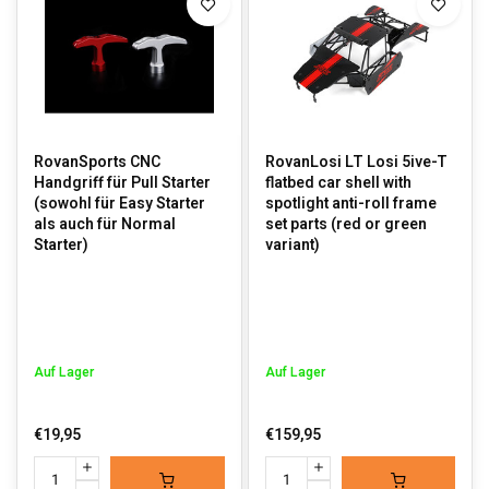
RovanSports CNC
RovanLosi LT Losi 5ive-T
Handgriff für Pull Starter
flatbed car shell with
(sowohl für Easy Starter
spotlight anti-roll frame
als auch für Normal
set parts (red or green
Starter)
variant)
Auf Lager
Auf Lager
€19,95
€159,95