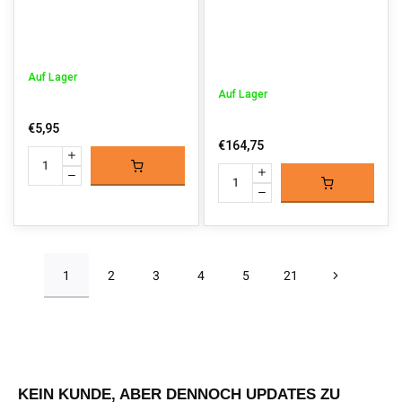
Auf Lager
Auf Lager
€5,95
€164,75
1
2
3
4
5
21
KEIN KUNDE, ABER DENNOCH UPDATES ZU