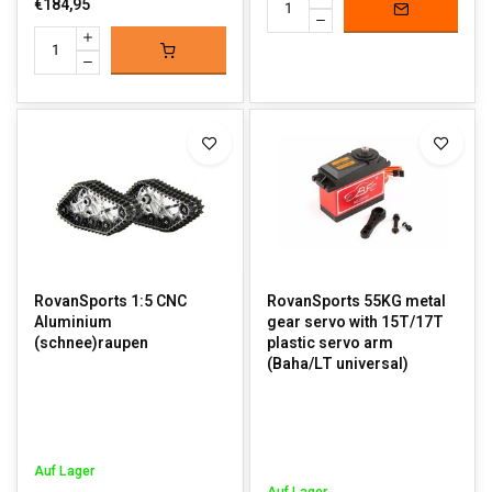
€184,95
RovanSports 1:5 CNC
RovanSports 55KG metal
Aluminium
gear servo with 15T/17T
(schnee)raupen
plastic servo arm
(Baha/LT universal)
Auf Lager