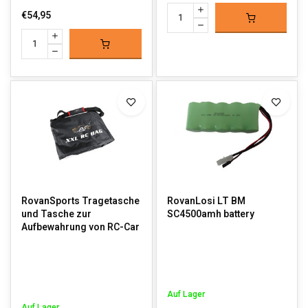
€54,95
RovanSports Tragetasche
RovanLosi LT BM
und Tasche zur
SC4500amh battery
Aufbewahrung von RC-Car
Auf Lager
Auf Lager