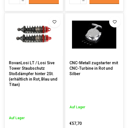
RovanLosi LT / Losi 5ive
CNC-Metall zugstarter mit
Tower Staubschutz
CNC-Turbine in Rot und
Stoßdämpfer hinter 2St.
Silber
(erhältlich in Rot, Blau und
Titan)
Auf Lager
Auf Lager
€57,70