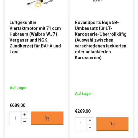
Luftgekühlter
RovanSports Baja 5B-
Viertaktmotor mit 71 ccm
Umbausatz für LT-
Hubraum (Walbro WJ71
Karosserie-Überrollkäfig
Vergaser und NGK
(Auswahl zwischen
Zündkerze) für BAHA und
verschiedenen lackierten
Losi
oder unlackierten
Karosserien)
Auf Lager
Auf Lager
€689,00
€269,00