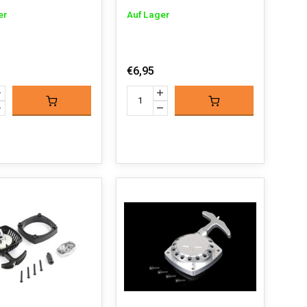
er
Auf Lager
€6,95