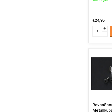
Auf Lager
€24,95
RovanSpor
Metallkup