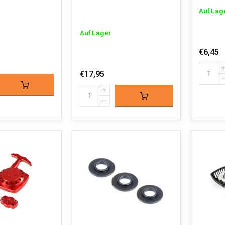
Auf Lag
Auf Lager
€6,45
€17,95