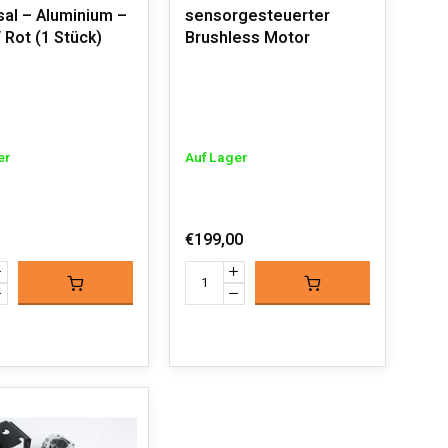
sal – Aluminium –
sensorgesteuerter
/ Rot (1 Stück)
Brushless Motor
er
Auf Lager
€199,00