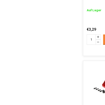
Auf Lager
€3,29