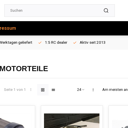
ressum
Werktagen geliefert
1:5 RC dealer
Aktiv seit 2013
 MOTORTEILE
Seite 1 von 1
Am meisten a