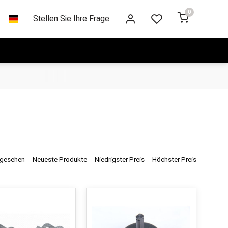
0
Stellen Sie Ihre Frage
ngesehen
Neueste Produkte
Niedrigster Preis
Höchster Preis