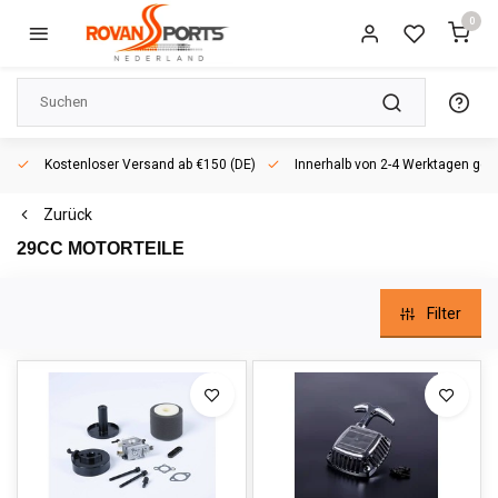
0
Kostenloser Versand ab €150 (DE)
Innerhalb von 2-4 Werktagen geliefert
Zurück
29CC MOTORTEILE
Filter