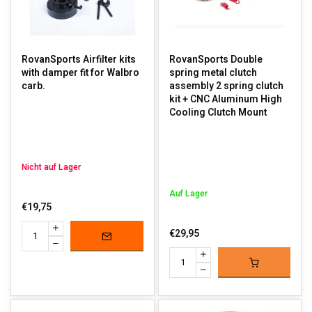
RovanSports Airfilter kits
RovanSports Double
with damper fit for Walbro
spring metal clutch
carb.
assembly 2 spring clutch
kit + CNC Aluminum High
Cooling Clutch Mount
Nicht auf Lager
Auf Lager
€19,75
€29,95