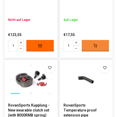
Nicht auf Lager
Auf Lager
€123,55
€17,55
RovanSports Kupplung -
RovanSports
New wearable clutch set
Temperature proof
(with 8000RMB spring)
extension pipe