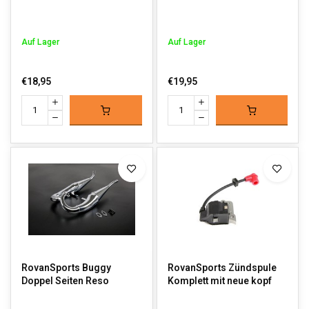
Auf Lager
Auf Lager
€18,95
€19,95
RovanSports Buggy
RovanSports Zündspule
Doppel Seiten Reso
Komplett mit neue kopf