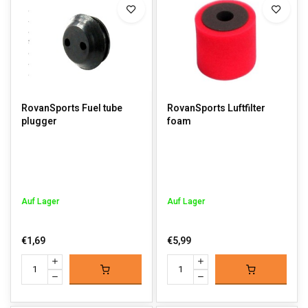
RovanSports Fuel tube
RovanSports Luftfilter
plugger
foam
Auf Lager
Auf Lager
€1,69
€5,99