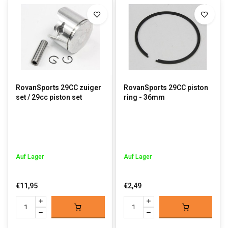
RovanSports 29CC zuiger
RovanSports 29CC piston
set / 29cc piston set
ring - 36mm
Auf Lager
Auf Lager
€11,95
€2,49