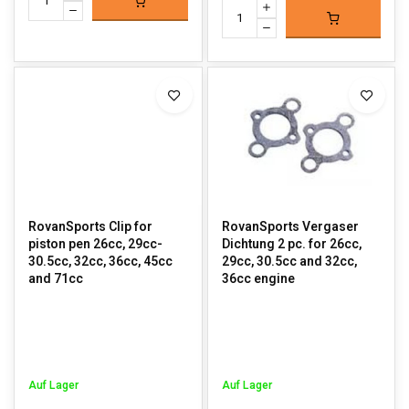
RovanSports Clip for
RovanSports Vergaser
piston pen 26cc, 29cc-
Dichtung 2 pc. for 26cc,
30.5cc, 32cc, 36cc, 45cc
29cc, 30.5cc and 32cc,
and 71cc
36cc engine
Auf Lager
Auf Lager