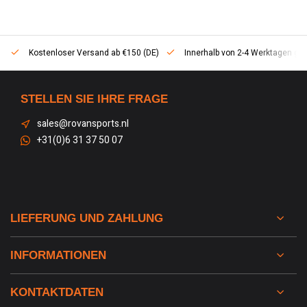
Kostenloser Versand ab €150 (DE)
Innerhalb von 2-4 Werktagen geli
STELLEN SIE IHRE FRAGE
sales@rovansports.nl
+31(0)6 31 37 50 07
LIEFERUNG UND ZAHLUNG
INFORMATIONEN
KONTAKTDATEN