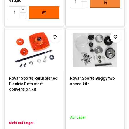
€10,00
RovanSports Refurbished
RovanSports Buggy two
Electric Roto start
speed kits
conversion kit
Auf Lager
Nicht auf Lager