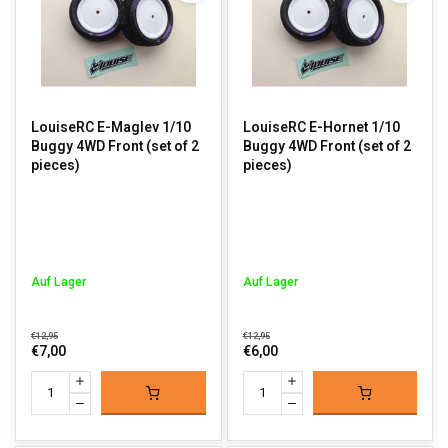
LouiseRC E-Maglev 1/10
LouiseRC E-Hornet 1/10
Buggy 4WD Front (set of 2
Buggy 4WD Front (set of 2
pieces)
pieces)
Auf Lager
Auf Lager
€12,95
€12,95
€7,00
€6,00