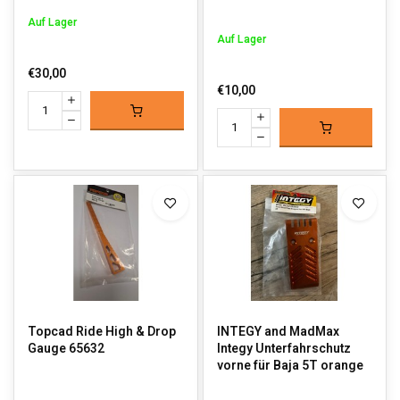
Auf Lager
Auf Lager
€30,00
€10,00
Topcad Ride High & Drop
INTEGY and MadMax
Gauge 65632
Integy Unterfahrschutz
vorne für Baja 5T orange