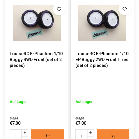
LouiseRC E-Phantom 1/10
LouiseRC E-Phantom 1/10
Buggy 4WD Front (set of 2
EP Buggy 2WD Front Tires
pieces)
(set of 2 pieces)
Auf Lager
Auf Lager
€12,95
€12,95
€7,00
€7,00