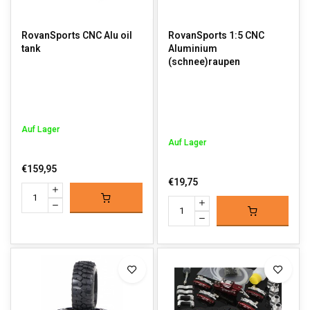
RovanSports CNC Alu oil
RovanSports 1:5 CNC
tank
Aluminium
(schnee)raupen
Auf Lager
Auf Lager
€159,95
€19,75