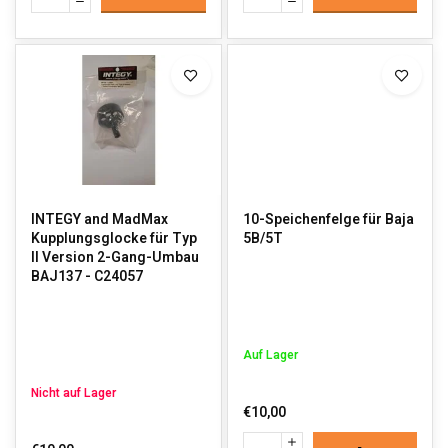
INTEGY and MadMax
10-Speichenfelge für Baja
Kupplungsglocke für Typ
5B/5T
II Version 2-Gang-Umbau
BAJ137 - C24057
Auf Lager
Nicht auf Lager
€10,00