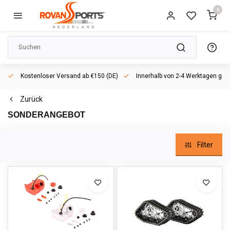
0
Kostenloser Versand ab €150 (DE)
Innerhalb von 2-4 Werktagen geli
Zurück
SONDERANGEBOT
Filter