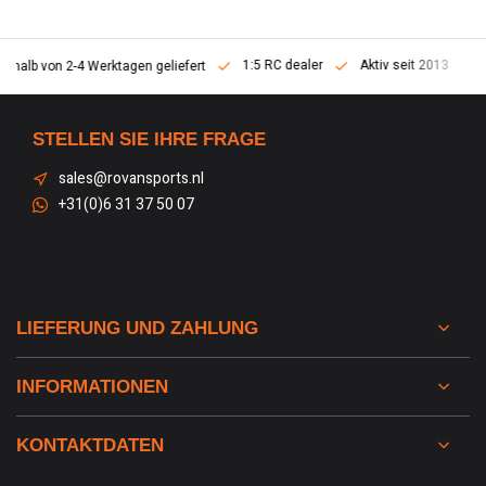
1:5 RC dealer
Aktiv seit 2013
nerhalb von 2-4 Werktagen geliefert
STELLEN SIE IHRE FRAGE
sales@rovansports.nl
+31(0)6 31 37 50 07
LIEFERUNG UND ZAHLUNG
INFORMATIONEN
KONTAKTDATEN