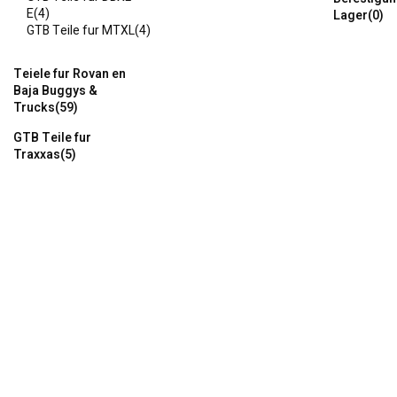
E
(4)
Lager
(0)
GTB Teile fur MTXL
(4)
Teiele fur Rovan en
Baja Buggys &
Trucks
(59)
GTB Teile fur
Traxxas
(5)