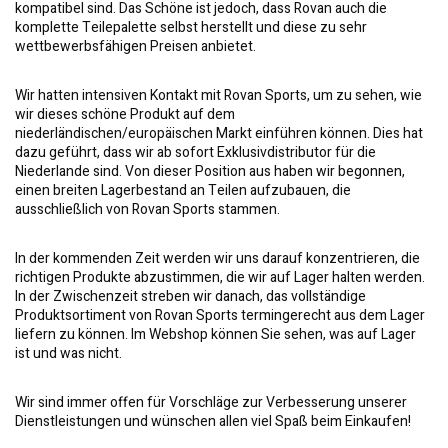
kompatibel sind. Das Schöne ist jedoch, dass Rovan auch die
komplette Teilepalette selbst herstellt und diese zu sehr
wettbewerbsfähigen Preisen anbietet.
Wir hatten intensiven Kontakt mit Rovan Sports, um zu sehen, wie
wir dieses schöne Produkt auf dem
niederländischen/europäischen Markt einführen können. Dies hat
dazu geführt, dass wir ab sofort Exklusivdistributor für die
Niederlande sind. Von dieser Position aus haben wir begonnen,
einen breiten Lagerbestand an Teilen aufzubauen, die
ausschließlich von Rovan Sports stammen.
In der kommenden Zeit werden wir uns darauf konzentrieren, die
richtigen Produkte abzustimmen, die wir auf Lager halten werden.
In der Zwischenzeit streben wir danach, das vollständige
Produktsortiment von Rovan Sports termingerecht aus dem Lager
liefern zu können. Im Webshop können Sie sehen, was auf Lager
ist und was nicht.
Wir sind immer offen für Vorschläge zur Verbesserung unserer
Dienstleistungen und wünschen allen viel Spaß beim Einkaufen!