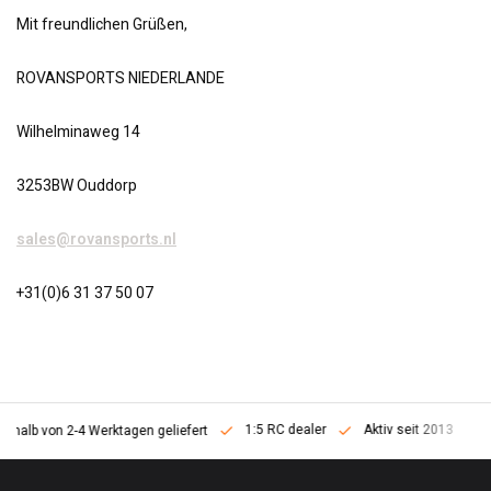
Mit freundlichen Grüßen,
ROVANSPORTS NIEDERLANDE
Wilhelminaweg 14
3253BW Ouddorp
sales@rovansports.nl
+31(0)6 31 37 50 07
1:5 RC dealer
Aktiv seit 2013
erhalb von 2-4 Werktagen geliefert