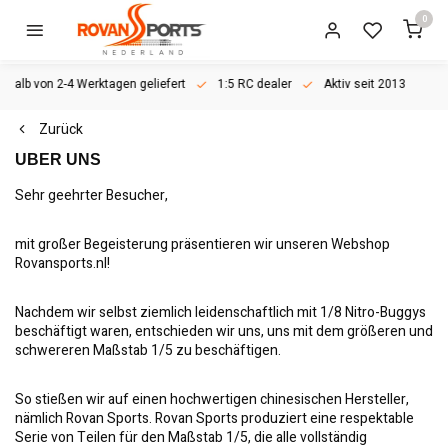
0
rhalb von 2-4 Werktagen geliefert
1:5 RC dealer
Aktiv seit 2013
Zurück
UBER UNS
Sehr geehrter Besucher,
mit großer Begeisterung präsentieren wir unseren Webshop
Rovansports.nl!
Nachdem wir selbst ziemlich leidenschaftlich mit 1/8 Nitro-Buggys
beschäftigt waren, entschieden wir uns, uns mit dem größeren und
schwereren Maßstab 1/5 zu beschäftigen.
So stießen wir auf einen hochwertigen chinesischen Hersteller,
nämlich Rovan Sports. Rovan Sports produziert eine respektable
Serie von Teilen für den Maßstab 1/5, die alle vollständig