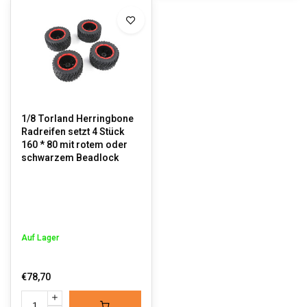
1/8 Torland Herringbone
Radreifen setzt 4 Stück
160 * 80 mit rotem oder
schwarzem Beadlock
Auf Lager
€78,70