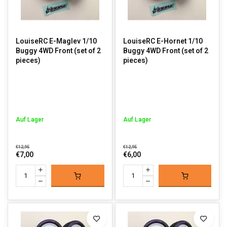
LouiseRC E-Maglev 1/10
LouiseRC E-Hornet 1/10
Buggy 4WD Front (set of 2
Buggy 4WD Front (set of 2
pieces)
pieces)
Auf Lager
Auf Lager
€12,95
€12,95
€7,00
€6,00