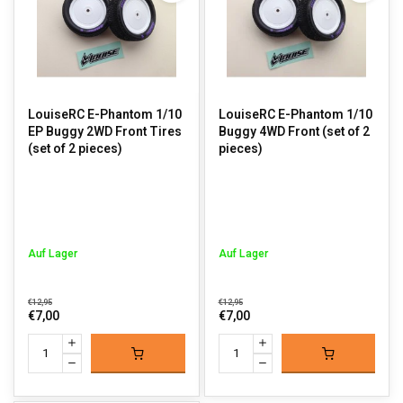
LouiseRC E-Phantom 1/10
LouiseRC E-Phantom 1/10
EP Buggy 2WD Front Tires
Buggy 4WD Front (set of 2
(set of 2 pieces)
pieces)
Auf Lager
Auf Lager
€12,95
€12,95
€7,00
€7,00