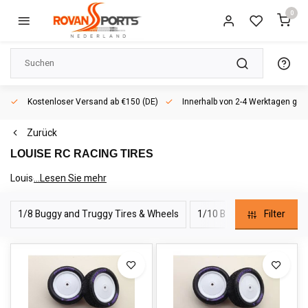
0
Kostenloser Versand ab €150 (DE)
Innerhalb von 2-4 Werktagen geli
Zurück
LOUISE RC RACING TIRES
Louise RC Racing Tires
...Lesen Sie mehr
1/8 Buggy and Truggy Tires & Wheels
1/10 Buggy Tires & Whee
Filter