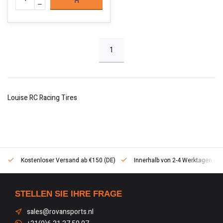
1
Louise RC Racing Tires
Kostenloser Versand ab €150 (DE)
Innerhalb von 2-4 Werktagen geli
STELLEN SIE IHRE FRAGE
sales@rovansports.nl