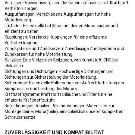
Vergaser:
Präzisionsvergaser, die für ein optimales Luft-Kraftstoff-
Verhältnis sorgen.
Auspuffanlagen:
Verschiedene Auspuffanlagen für hohe
Motorleistung.
Luftfilter:
Essenzielle Luftfilter, um deinen Motor sauber und
effizient zu halten.
Kupplungen:
Verstärkte Kupplungen für eine effiziente
Kraftübertragung.
Zündsysteme und Zündkerzen:
Zuverlässige Zündsysteme und
Zündkerzen für hohe Motorleistung.
Seilzüge:
Eine Vielzahl an Seilzügen, von Kunststoff, CNC bis
elektrisch.
Dichtungen und Dichtungen:
Hochwertige Dichtungen und
Dichtungen zur Sicherstellung der Motorleistung.
Kolbenringe:
Essenzielle Kolbenringe zur Aufrechterhaltung der
Kompression und Leistung des Motors.
Kraftstoffsysteme:
Kraftstoffschläuche und Filter für eine
effiziente Kraftstoffzufuhr.
Befestigungsmaterialien:
Alle notwendigen Materialien zur
Montage deiner Motor(teile), einschließlich unserer kompletten
Schraubensätze.
ZUVERLÄSSIGKEIT UND KOMPATIBILITÄT