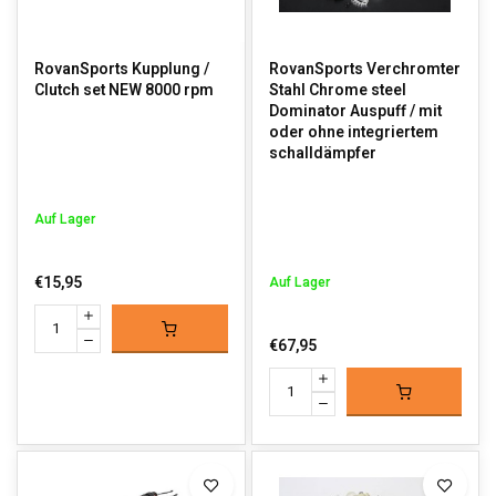
RovanSports Kupplung /
RovanSports Verchromter
Clutch set NEW 8000 rpm
Stahl Chrome steel
Dominator Auspuff / mit
oder ohne integriertem
schalldämpfer
Auf Lager
€15,95
Auf Lager
€67,95