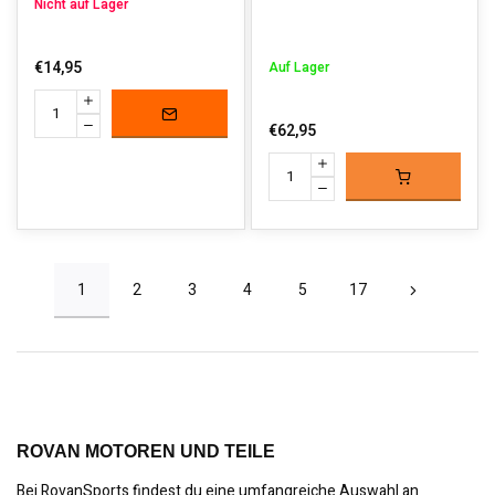
Nicht auf Lager
€14,95
Auf Lager
€62,95
1
2
3
4
5
17
ROVAN MOTOREN UND TEILE
Bei RovanSports findest du eine umfangreiche Auswahl an