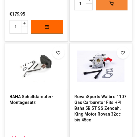
€179,95
BAHA Schalldämpfer-
RovanSports Walbro 1107
Montagesatz
Gas Carburetor Fits HPI
Baha 5B 5T SS Zenoah,
King Motor Rovan 32cc
bis 45cc