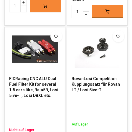
FIDRacing CNC ALU Dual
RovanLosi Competition
Fuel Filter Kit for several
Kupplungssatz für Rovan
1:5 cars like, Baja5B, Losi
LT / Losi 5ive-T
5ive-T, Losi DBXL etc.
Auf Lager
Nicht auf Lager