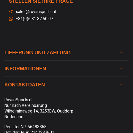
STELLEN SIE IHRE FRAGE
sales@rovansports.nl
+31(0)6 31 37 50 07
LIEFERUNG UND ZAHLUNG
INFORMATIONEN
KONTAKTDATEN
RovanSports.nl
Nur nach Vereinbarung
Wilhelminaweg 14, 3253BW, Ouddorp
Nederland
Register NR: 56483368
Ust idnr.: NL852147387B01