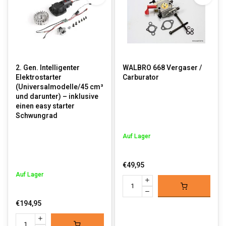
2. Gen. Intelligenter
WALBRO 668 Vergaser /
Elektrostarter
Carburator
(Universalmodelle/45 cm³
und darunter) – inklusive
einen easy starter
Schwungrad
Auf Lager
€49,95
Auf Lager
€194,95