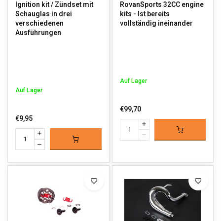
Ignition kit / Zündset mit
RovanSports 32CC engine
Schauglas in drei
kits - Ist bereits
verschiedenen
vollständig ineinander
Ausführungen
Auf Lager
Auf Lager
€99,70
€9,95