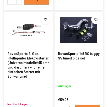
RovanSports 2. Gen.
RovanSports 1/5 RC buggy
Intelligenter Elektrostarter
SS tuned pipe set
(Universalmodelle/45 cm³
und darunter) – für einen
einfachen Starter mit
Schwungrad
Auf Lager
€59,95
Nicht auf Lager