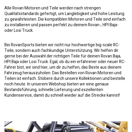
Alle Rovan Motoren und Teile werden nach strengen
Qualitätsstandards gefertigt, um Langlebigkeit und hohe Leistung
zu gewährleisten. Die kompatiblen Motoren und Teile sind einfach
zu installieren und passen perfekt zu deinem Rovan-, HPI Baja-
oder Losi Truck.
Bei RovanSports bieten wir nicht nur hochwertige big-scale RC-
Teile, sondern auch fachkundige Unterstützung. Wir helfen dir
gerne bei der Auswahl der richtigen Teile für deinen Rovan Baja,
HPI Baja oder Losi Truck. Egal, ob du ein erfahrener oder neuer RC-
Fahrer bist, wir sind hier, um dir zu helfen, das Beste aus deinem
Fahrzeug herauszuholen. Das Bestellen von Rovan Motoren und
Teilen ist einfach. Stöbere durch unsere Kollektionen und bestelle
noch heute. In unserem Webshop bieten wir eine genaue
Bestandsführung, schnelle Lieferung und exzellenten
Kundenservice, damit du schnell wieder auf die Strecke kannst!