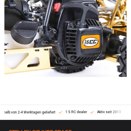
1:5 RC dealer
Aktiv seit 2013
erhalb von 2-4 Werktagen geliefert