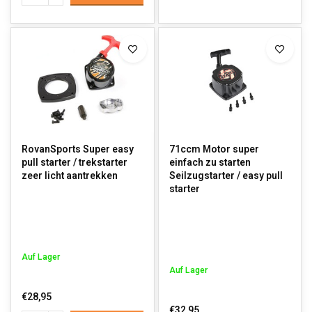
RovanSports Super easy
71ccm Motor super
pull starter / trekstarter
einfach zu starten
zeer licht aantrekken
Seilzugstarter / easy pull
starter
Auf Lager
Auf Lager
€28,95
€32,95