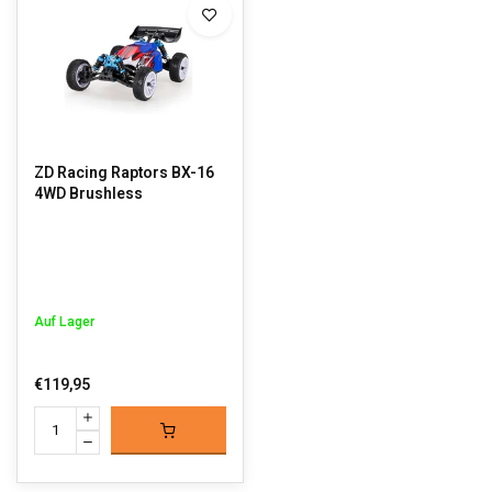
ZD Racing Raptors BX-16
4WD Brushless
Auf Lager
€119,95