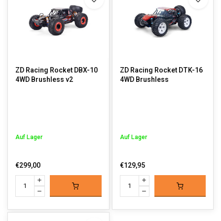
ZD Racing Rocket DBX-10
ZD Racing Rocket DTK-16
4WD Brushless v2
4WD Brushless
Auf Lager
Auf Lager
€299,00
€129,95