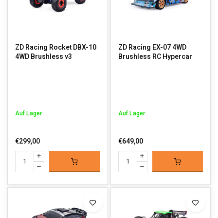
ZD Racing Rocket DBX-10
ZD Racing EX-07 4WD
4WD Brushless v3
Brushless RC Hypercar
Auf Lager
Auf Lager
€299,00
€649,00