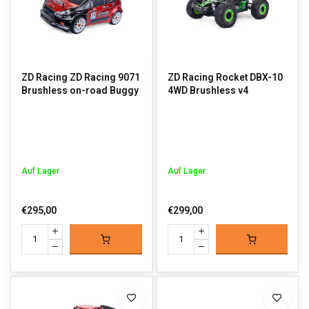
ZD Racing ZD Racing 9071
ZD Racing Rocket DBX-10
Brushless on-road Buggy
4WD Brushless v4
Auf Lager
Auf Lager
€295,00
€299,00