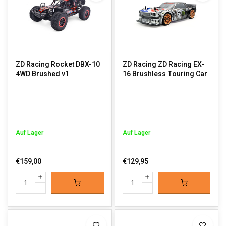
ZD Racing Rocket DBX-10
ZD Racing ZD Racing EX-
4WD Brushed v1
16 Brushless Touring Car
Auf Lager
Auf Lager
€159,00
€129,95