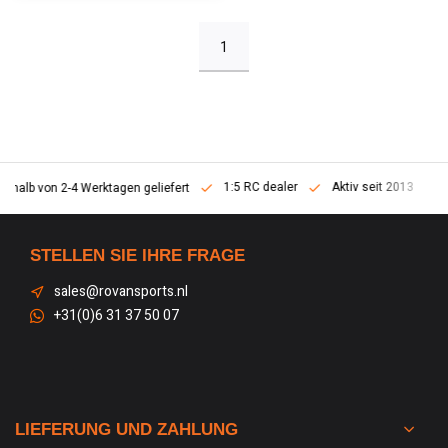
1
1:5 RC dealer
Aktiv seit 2013
erhalb von 2-4 Werktagen geliefert
STELLEN SIE IHRE FRAGE
sales@rovansports.nl
+31(0)6 31 37 50 07
LIEFERUNG UND ZAHLUNG