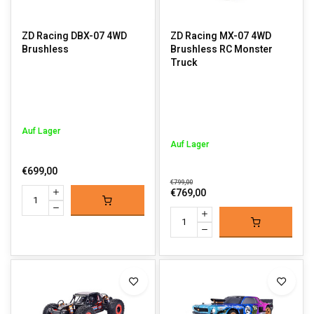
ZD Racing DBX-07 4WD
ZD Racing MX-07 4WD
Brushless
Brushless RC Monster
Truck
Auf Lager
Auf Lager
€699,00
€799,00
€769,00