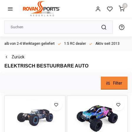
0
rhalb von 2-4 Werktagen geliefert
1:5 RC dealer
Aktiv seit 2013
Zurück
ELEKTRISCH BESTUURBARE AUTO
Filter