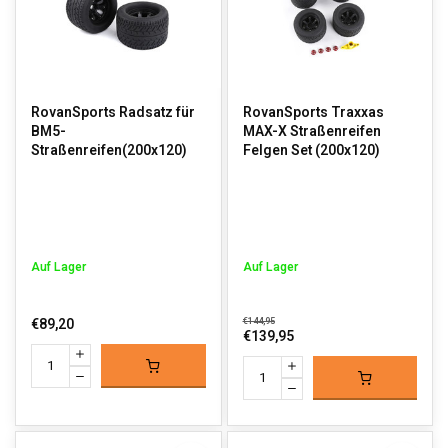
RovanSports Radsatz für
RovanSports Traxxas
BM5-
MAX-X Straßenreifen
Straßenreifen(200x120)
Felgen Set (200x120)
Auf Lager
Auf Lager
€89,20
€144,95
€139,95