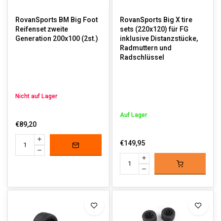
RovanSports BM Big Foot
RovanSports Big X tire
Reifenset zweite
sets (220x120) für FG
Generation 200x100 (2st.)
inklusive Distanzstücke,
Radmuttern und
Radschlüssel
Nicht auf Lager
Auf Lager
€89,20
€149,95