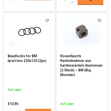
Beadlocks for BM
RovanSports
tyre/rims 220x120 (2pc)
Radmitnehmer aus
harteloxiertem Aluminium
(2 Stück) – BM (Big
Monster)
Auf Lager
€10,95
Auf Lager