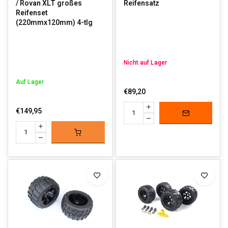
/ Rovan XLT großes
Reifensatz
Reifenset
(220mmx120mm) 4-tlg
Nicht auf Lager
Auf Lager
€89,20
€149,95