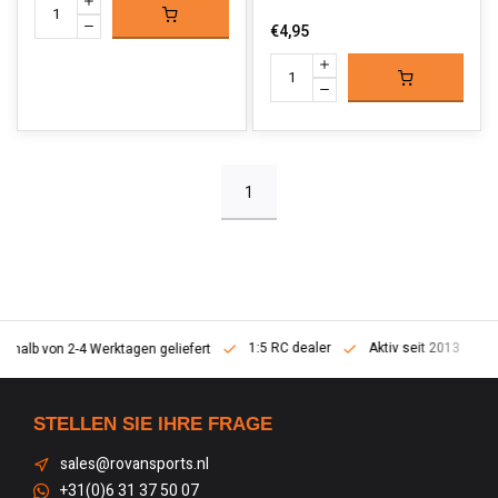
€4,95
1
1:5 RC dealer
Aktiv seit 2013
erhalb von 2-4 Werktagen geliefert
STELLEN SIE IHRE FRAGE
sales@rovansports.nl
+31(0)6 31 37 50 07