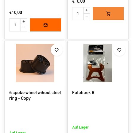
€10,00
€10,00
6 spoke wheel wihout steel
Fotohoek 8
ring - Copy
Auf Lager