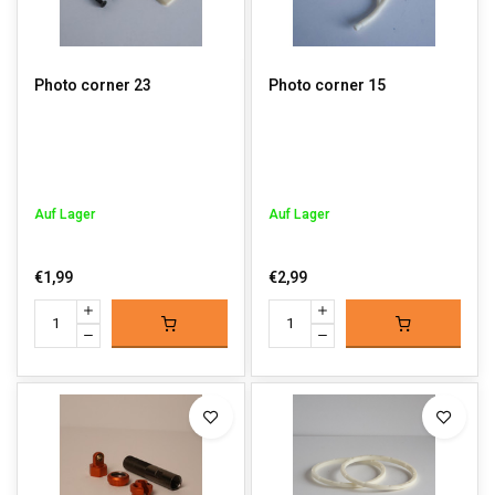
Photo corner 23
Photo corner 15
Auf Lager
Auf Lager
€1,99
€2,99