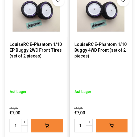
LouiseRC E-Phantom 1/10
LouiseRC E-Phantom 1/10
EP Buggy 2WD Front Tires
Buggy 4WD Front (set of 2
(set of 2 pieces)
pieces)
Auf Lager
Auf Lager
€12,95
€12,95
€7,00
€7,00