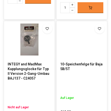
INTEGY and MadMax
10-Speichenfelge für Baja
Kupplungsglocke für Typ
5B/5T
II Version 2-Gang-Umbau
BAJ137 - C24057
Auf Lager
Nicht auf Lager