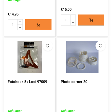
Auf Lager
€15,00
€14,95
Fotohoek 8 / Losi 97009
Photo corner 20
Auf Lager
Auf Lager