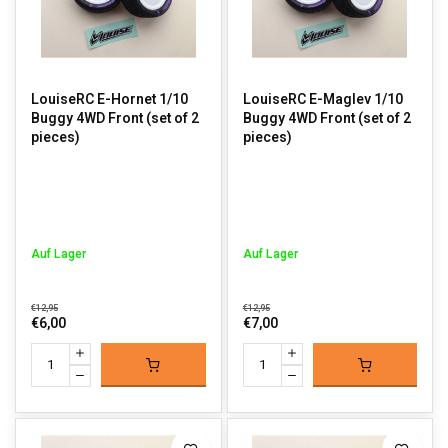
LouiseRC E-Hornet 1/10
LouiseRC E-Maglev 1/10
Buggy 4WD Front (set of 2
Buggy 4WD Front (set of 2
pieces)
pieces)
Auf Lager
Auf Lager
€12,95
€12,95
€6,00
€7,00