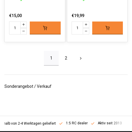
€15,00
€19,99
1
2
Sonderangebot / Verkauf
1:5 RC dealer
Aktiv seit 2013
erhalb von 2-4 Werktagen geliefert