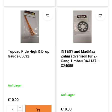
Topcad Ride High & Drop
INTEGY and MadMax
Gauge 65632
Zahnradversion für 2-
Gang-Umbau BAJ137 -
C24055
Auf Lager
Auf Lager
€10,00
€10,00