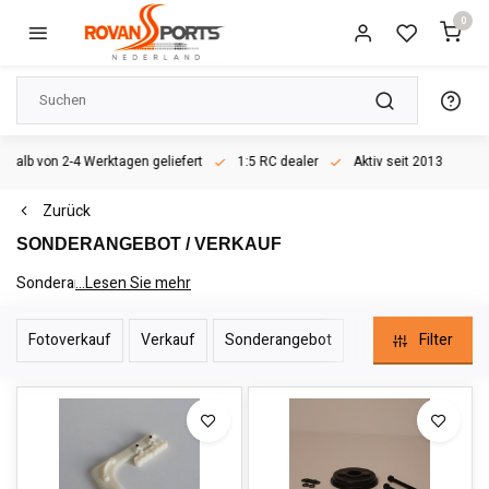
0
rhalb von 2-4 Werktagen geliefert
1:5 RC dealer
Aktiv seit 2013
Zurück
SONDERANGEBOT / VERKAUF
Sonderangebot / Verkauf
...Lesen Sie mehr
Fotoverkauf
Verkauf
Sonderangebot
Filter