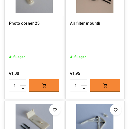
Photo corner 25
Air filter mounth
Auf Lager
Auf Lager
€1,00
€1,95