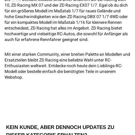
10, ZD Racing MX 07 und der ZD Racing EX07 1/7. Egal ob du dich
für ein größeres Modell im Maßstab 1/7 für raues Gelände und
hohe Geschwindigkeiten wie den ZD Racing DBX 07 1/7 4WD oder
für ein kompaktes Modell im Maßstab 1/16 für kleinere Rennen
entscheidest, ZD Racing hat alles im Angebot. ZD Racing bietet
hochwertige und vielseitige RC-Autos, die sowohl für Anfänger als
auch für erfahrene Rennfahrer geeignet sind.
Mit einer starken Community, einer breiten Palette an Modellen und
Ersatzteilen bleibt ZD Racing eine beliebte Wahl unter RC-
Enthusiasten weltweit. Entdecke noch heute dein Lieblings-RC-
Modell oder bestelle einfach die benötigten Teile in unserem
Webshop.
KEIN KUNDE, ABER DENNOCH UPDATES ZU