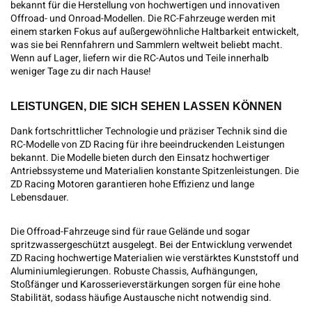
bekannt für die Herstellung von hochwertigen und innovativen
Offroad- und Onroad-Modellen. Die RC-Fahrzeuge werden mit
einem starken Fokus auf außergewöhnliche Haltbarkeit entwickelt,
was sie bei Rennfahrern und Sammlern weltweit beliebt macht.
Wenn auf Lager, liefern wir die RC-Autos und Teile innerhalb
weniger Tage zu dir nach Hause!
LEISTUNGEN, DIE SICH SEHEN LASSEN KÖNNEN
Dank fortschrittlicher Technologie und präziser Technik sind die
RC-Modelle von ZD Racing für ihre beeindruckenden Leistungen
bekannt. Die Modelle bieten durch den Einsatz hochwertiger
Antriebssysteme und Materialien konstante Spitzenleistungen. Die
ZD Racing Motoren garantieren hohe Effizienz und lange
Lebensdauer.
Die Offroad-Fahrzeuge sind für raue Gelände und sogar
spritzwassergeschützt ausgelegt. Bei der Entwicklung verwendet
ZD Racing hochwertige Materialien wie verstärktes Kunststoff und
Aluminiumlegierungen. Robuste Chassis, Aufhängungen,
Stoßfänger und Karosserieverstärkungen sorgen für eine hohe
Stabilität, sodass häufige Austausche nicht notwendig sind.