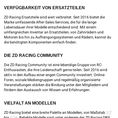
VERFÜGBARKEIT VON ERSATZTEILEN
ZD Racing Ersatzteile sind weit verbreitet. Seit 2016 bietet die
Marke umfassende After-Sales-Services, die für die lange
Lebensdauer ihrer Modelle entscheidend sind. Mit einem
umfangreichen Inventar an Ersatzteilen, von Zahnrädern und
Motoren bis hin zu Aufhängungssystemen und Rädern, kannst du
die benötigten Komponenten einfach finden.
DIE ZD RACING COMMUNITY
Die ZD Racing Community ist eine lebendige Gruppe von RC-
Enthusiasten, die ihre Leidenschaft gerne teilen. Seit 2016 wird
aktiv in den Aufbau einer engen Community investiert. Online-
Foren, soziale Mediengruppen und regelmäßig organisierte
Veranstaltungen stärken die Bindung unter den Mitgliedern und
fördern den Austausch von Wissen und Erfahrungen.
VIELFALT AN MODELLEN
ZD Racing bietet eine breite Palette an Modellen, von Maßstab
1/7
bis
1/16
. Beliebte Modelle sind unter anderem der ZD Racing DBX