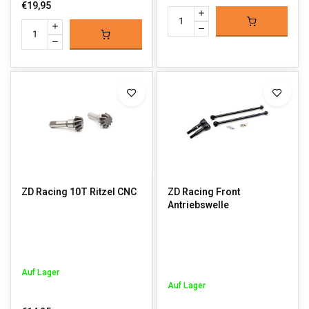
€19,95
ZD Racing 10T Ritzel CNC
ZD Racing Front
Antriebswelle
Auf Lager
Auf Lager