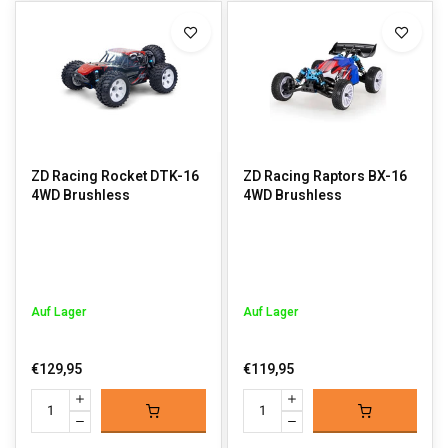
ZD Racing Rocket DTK-16
ZD Racing Raptors BX-16
4WD Brushless
4WD Brushless
Auf Lager
Auf Lager
€129,95
€119,95