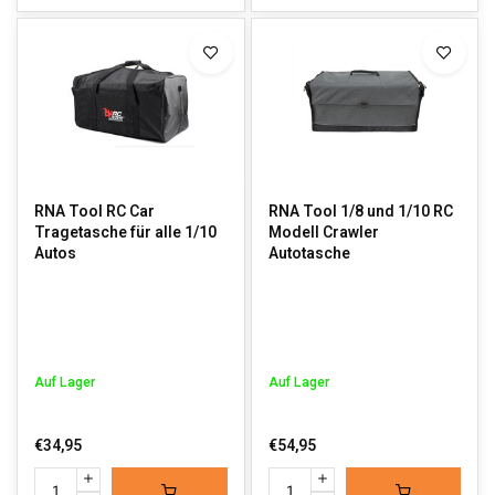
RNA Tool RC Car
RNA Tool 1/8 und 1/10 RC
Tragetasche für alle 1/10
Modell Crawler
Autos
Autotasche
Auf Lager
Auf Lager
€34,95
€54,95