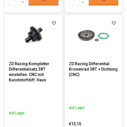
ZD Racing Kompletter
ZD Racing Differential
Differentialsatz 38T
Kronenrad 38T + Dichtung
einstellen. CNC mit
(CNC)
Kunststoffdiff. Haus
Auf Lager
Auf Lager
€13,15