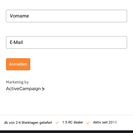
Anmelden
Marketing by
ActiveCampaign
1:5 RC dealer
Aktiv seit 2013
rhalb von 2-4 Werktagen geliefert