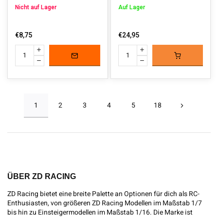
Nicht auf Lager
Auf Lager
€8,75
€24,95
1
2
3
4
5
18
ÜBER ZD RACING
ZD Racing bietet eine breite Palette an Optionen für dich als RC-
Enthusiasten, von größeren ZD Racing Modellen im Maßstab 1/7
bis hin zu Einsteigermodellen im Maßstab 1/16. Die Marke ist