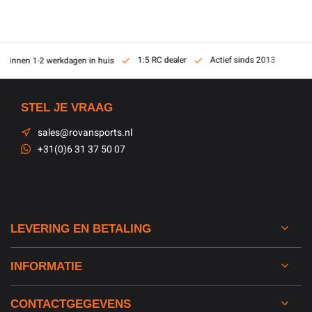
1:5 RC dealer
Actief sinds 2013
Binnen 1-2 werkdagen in huis
STEL JE VRAAG
sales@rovansports.nl
+31(0)6 31 37 50 07
LEVERING EN BETALING
INFORMATIE
CONTACTGEGEVENS