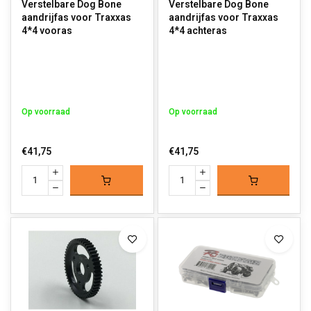
Verstelbare Dog Bone
Verstelbare Dog Bone
aandrijfas voor Traxxas
aandrijfas voor Traxxas
4*4 vooras
4*4 achteras
Op voorraad
Op voorraad
€41,75
€41,75