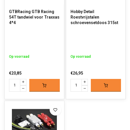
GTBRacing GTB Racing
Hobby Detail
54T tandwiel voor Traxxas
Roestvrijstalen
4*4
schroevensetdoos 315st
Op voorraad
Op voorraad
€20,85
€26,95