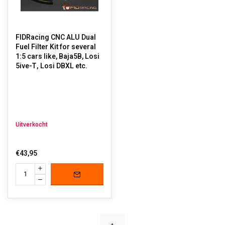
FIDRacing CNC ALU Dual
Fuel Filter Kit for several
1:5 cars like, Baja5B, Losi
5ive-T, Losi DBXL etc.
Uitverkocht
€43,95