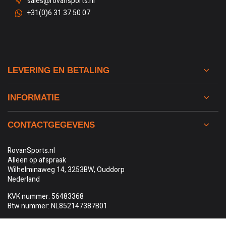
sales@rovansports.nl
+31(0)6 31 37 50 07
LEVERING EN BETALING
INFORMATIE
CONTACTGEGEVENS
RovanSports.nl
Alleen op afspraak
Wilhelminaweg 14, 3253BW, Ouddorp
Nederland
KVK nummer: 56483368
Btw nummer: NL852147387B01