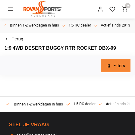
0
Binnen 1-2 werkdagen in huis
1:5 RC dealer
Actief sinds 2013
Terug
1:9 4WD DESERT BUGGY RTR ROCKET DBX-09
Filters
1:5 RC dealer
Actief sinds 2013
Binnen 1-2 werkdagen in huis
STEL JE VRAAG