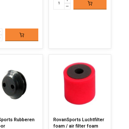
ports Rubberen
RovanSports Luchtfilter
oor
foam / air filter foam