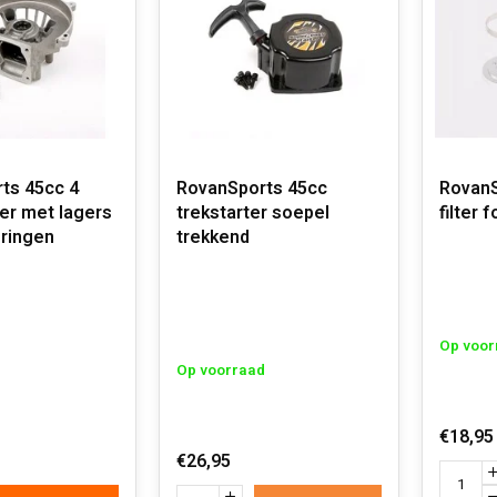
ts 45cc 4
RovanSports 45cc
RovanS
er met lagers
trekstarter soepel
filter 
eringen
trekkend
Op voor
Op voorraad
€18,95
€26,95