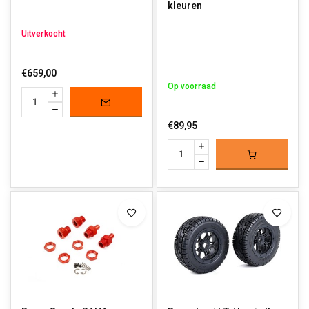
kleuren
Uitverkocht
€659,00
Op voorraad
€89,95