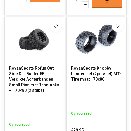
RovanSports Rofun Out
RovanSports Knobby
Side Dirt Buster 5B
banden set (2pcs/set) MT-
Verdikte Achterbanden
Tire maat 170x80
Small Pins met Beadlocks
– 170×80 (2 stuks)
Op voorraad
Op voorraad
€29,95