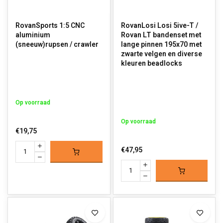
RovanSports 1:5 CNC
RovanLosi Losi 5ive-T /
aluminium
Rovan LT bandenset met
(sneeuw)rupsen / crawler
lange pinnen 195x70 met
zwarte velgen en diverse
kleuren beadlocks
Op voorraad
Op voorraad
€19,75
€47,95