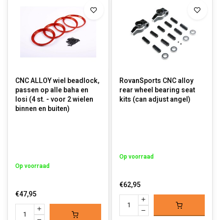
CNC ALLOY wiel beadlock,
RovanSports CNC alloy
passen op alle baha en
rear wheel bearing seat
losi (4 st. - voor 2 wielen
kits (can adjust angel)
binnen en buiten)
Op voorraad
Op voorraad
€62,95
€47,95