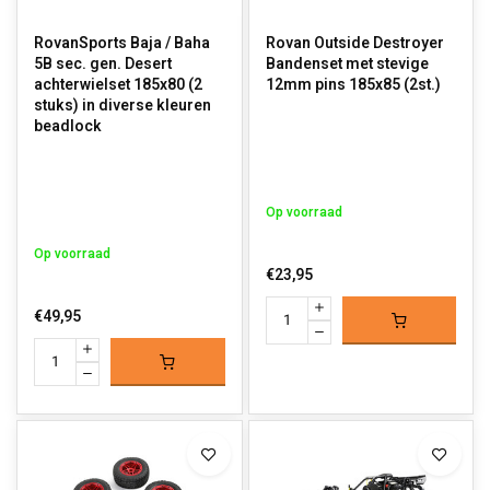
RovanSports Baja / Baha
Rovan Outside Destroyer
5B sec. gen. Desert
Bandenset met stevige
achterwielset 185x80 (2
12mm pins 185x85 (2st.)
stuks) in diverse kleuren
beadlock
Op voorraad
Op voorraad
€23,95
€49,95