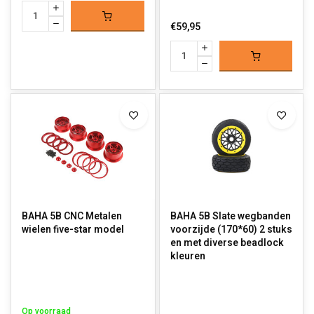
€59,95
BAHA 5B CNC Metalen
BAHA 5B Slate wegbanden
wielen five-star model
voorzijde (170*60) 2 stuks
en met diverse beadlock
kleuren
Op voorraad