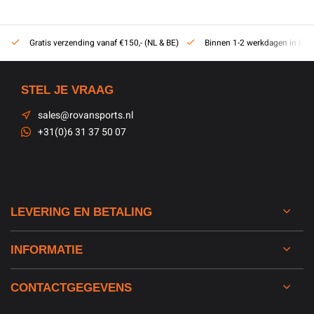
Gratis verzending vanaf €150,- (NL & BE)
Binnen 1-2 werkdagen in hui
STEL JE VRAAG
sales@rovansports.nl
+31(0)6 31 37 50 07
LEVERING EN BETALING
INFORMATIE
CONTACTGEGEVENS