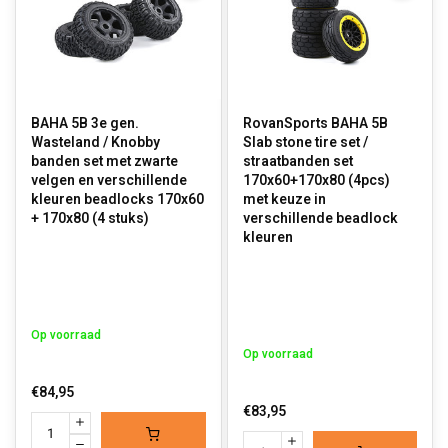
BAHA 5B 3e gen.
RovanSports BAHA 5B
Wasteland / Knobby
Slab stone tire set /
banden set met zwarte
straatbanden set
velgen en verschillende
170x60+170x80 (4pcs)
kleuren beadlocks 170x60
met keuze in
+ 170x80 (4 stuks)
verschillende beadlock
kleuren
Op voorraad
Op voorraad
€84,95
€83,95