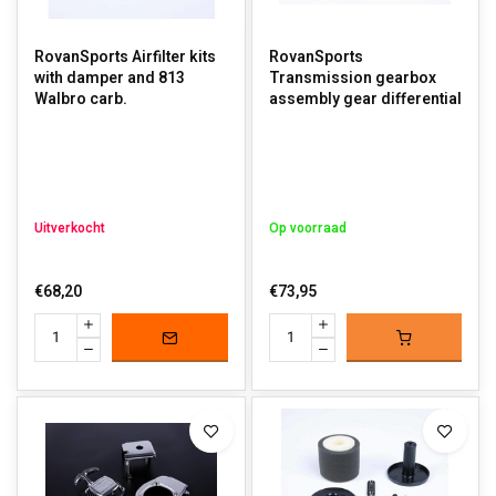
RovanSports Airfilter kits
RovanSports
with damper and 813
Transmission gearbox
Walbro carb.
assembly gear differential
Uitverkocht
Op voorraad
€68,20
€73,95