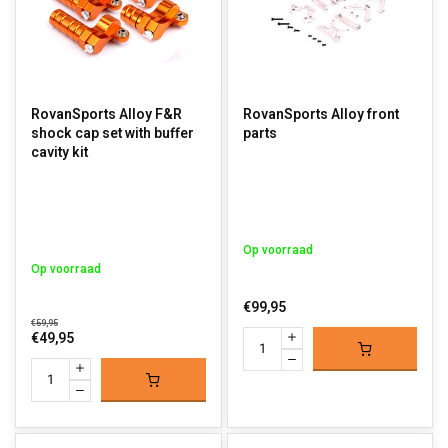
RovanSports Alloy F&R
RovanSports Alloy front
shock cap set with buffer
parts
cavity kit
Op voorraad
Op voorraad
€99,95
€59,95
€49,95