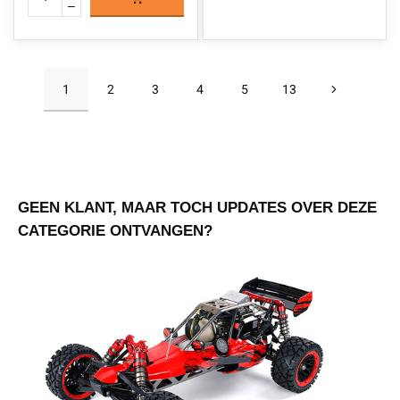
1
2
3
4
5
13
GEEN KLANT, MAAR TOCH UPDATES OVER DEZE
CATEGORIE ONTVANGEN?