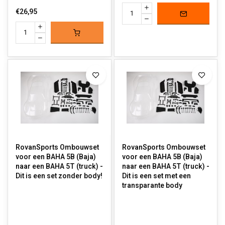
€26,95
RovanSports Ombouwset
RovanSports Ombouwset
voor een BAHA 5B (Baja)
voor een BAHA 5B (Baja)
naar een BAHA 5T (truck) -
naar een BAHA 5T (truck) -
Dit is een set zonder body!
Dit is een set met een
transparante body