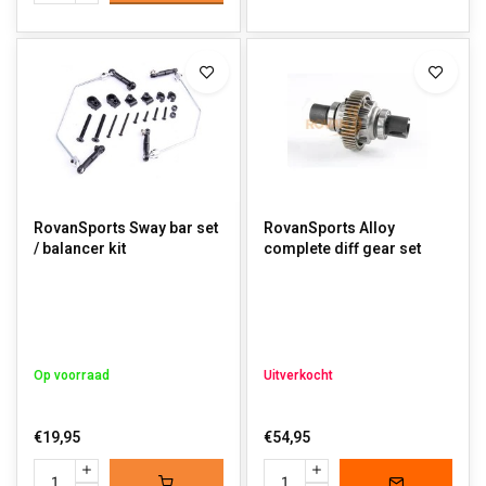
RovanSports Sway bar set
RovanSports Alloy
/ balancer kit
complete diff gear set
Op voorraad
Uitverkocht
€19,95
€54,95