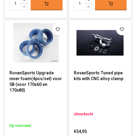
RovanSports Upgrade
RovanSports Tuned pipe
inner foam(4pcs/set) voor
kits with CNC alloy clamp
5B (voor 170x60 en
170x80)
Uitverkocht
Op voorraad
€54,95