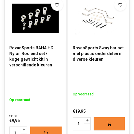
RovanSports BAHA HD
RovanSports Sway bar set
Nylon Rod end set /
met plastic onderdelen in
kogelgewricht kit in
diverse kleuren
verschillende kleuren
Op voorraad
Op voorraad
€19,95
€11,95
€9,95