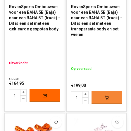
RovanSports Ombouwset
RovanSports Ombouwset
voor een BAHA 5B (Baja)
voor een BAHA 5B (Baja)
naar een BAHA 5T (truck) -
naar een BAHA 5T (truck) -
Dit is een set met een
Dit is een set met een
gekleurde gespoten body
transparante body en set
wielen
Uitverkocht
Op voorraad
€175,00
€164,95
€199,00