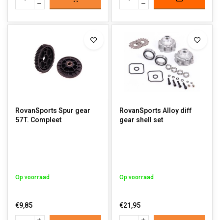
RovanSports Spur gear
RovanSports Alloy diff
57T. Compleet
gear shell set
Op voorraad
Op voorraad
€9,85
€21,95