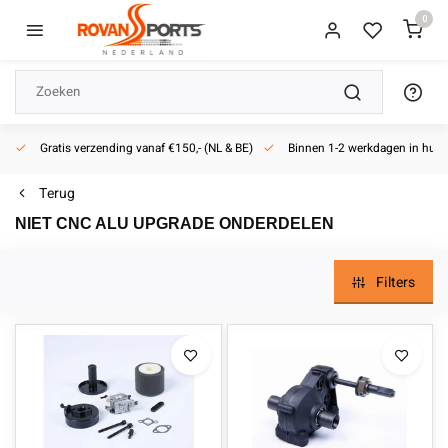
0
aler
Actief sinds 2013
Terug
NIET CNC ALU UPGRADE ONDERDELEN
Filters