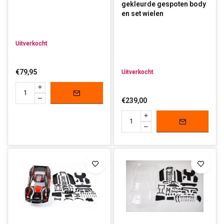
gekleurde gespoten body
en set wielen
Uitverkocht
€79,95
Uitverkocht
€239,00