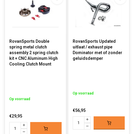
RovanSports Double
RovanSports Updated
spring metal clutch
uitlaat / exhaust pipe
assembly 2 spring clutch
Dominator met of zonder
kit + CNC Aluminum High
geluidsdemper
Cooling Clutch Mount
Op voorraad
Op voorraad
€56,95
€29,95