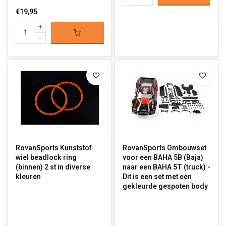
€19,95
RovanSports Kunststof
RovanSports Ombouwset
wiel beadlock ring
voor een BAHA 5B (Baja)
(binnen) 2 st in diverse
naar een BAHA 5T (truck) -
kleuren
Dit is een set met een
gekleurde gespoten body