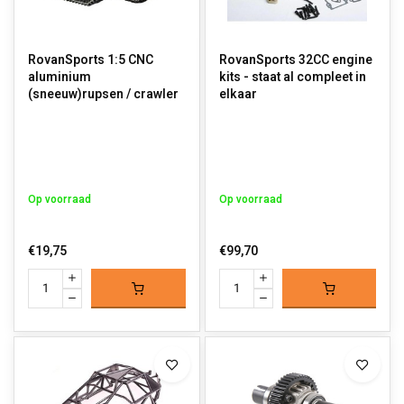
RovanSports 1:5 CNC
RovanSports 32CC engine
aluminium
kits - staat al compleet in
(sneeuw)rupsen / crawler
elkaar
Op voorraad
Op voorraad
€19,75
€99,70