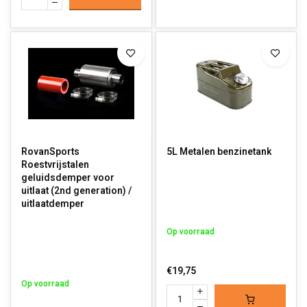
RovanSports
5L Metalen benzinetank
Roestvrijstalen
geluidsdemper voor
uitlaat (2nd generation) /
uitlaatdemper
Op voorraad
€19,75
Op voorraad