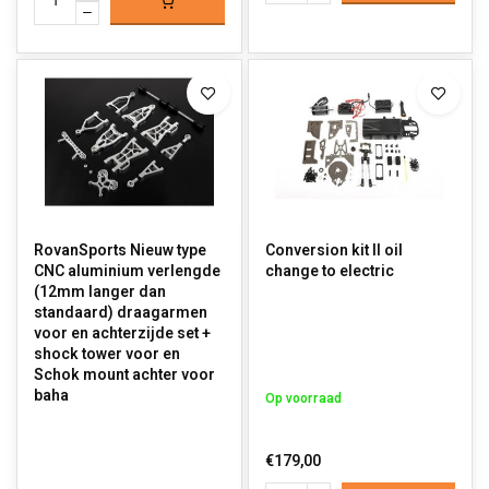
RovanSports Nieuw type
Conversion kit II oil
CNC aluminium verlengde
change to electric
(12mm langer dan
standaard) draagarmen
voor en achterzijde set +
shock tower voor en
Schok mount achter voor
baha
Op voorraad
€179,00