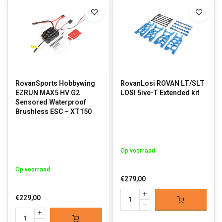
RovanSports Hobbywing
RovanLosi ROVAN LT/SLT
EZRUN MAX5 HV G2
LOSI 5ive-T Extended kit
Sensored Waterproof
Brushless ESC – XT150
Op voorraad
Op voorraad
€279,00
€229,00