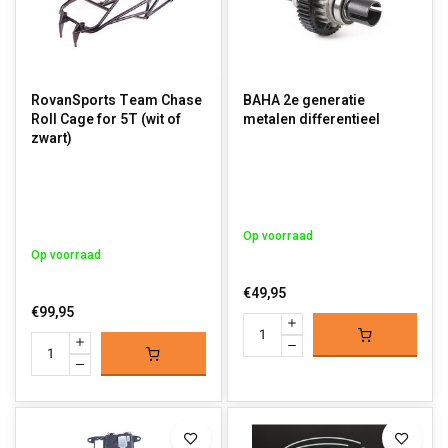
RovanSports Team Chase
BAHA 2e generatie
Roll Cage for 5T (wit of
metalen differentieel
zwart)
Op voorraad
Op voorraad
€49,95
€99,95