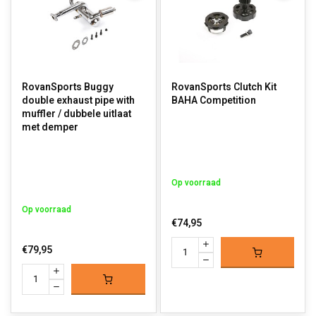
RovanSports Buggy
RovanSports Clutch Kit
double exhaust pipe with
BAHA Competition
muffler / dubbele uitlaat
met demper
Op voorraad
Op voorraad
€74,95
€79,95