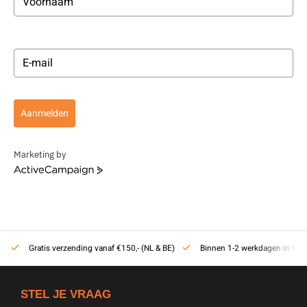
Aanmelden
Marketing by
ActiveCampaign
Gratis verzending vanaf €150,- (NL & BE)
Binnen 1-2 werkdagen in hui
STEL JE VRAAG