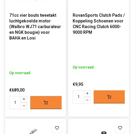
71cc vier bouts tweetakt
RovanSports Clutch Pads /
luchtgekoelde motor
Koppeling Schoenen voor
(Walbro WJ71 carburateur
CNC Racing Clutch 6000-
en NGK bougie) voor
9000 RPM
BAHA en Losi
Op voorraad
Op voorraad
€9,95
€689,00