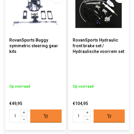
RovanSports Buggy
RovanSports Hydraulic
symmetric steering gear
front brake set /
kits
Hydraulische voorrem set
Op voorraad
Op voorraad
€49,95
€104,95