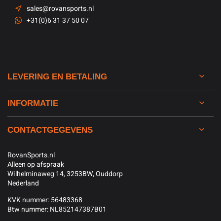
sales@rovansports.nl
+31(0)6 31 37 50 07
LEVERING EN BETALING
INFORMATIE
CONTACTGEGEVENS
RovanSports.nl
Alleen op afspraak
Wilhelminaweg 14, 3253BW, Ouddorp
Nederland
KVK nummer: 56483368
Btw nummer: NL852147387B01