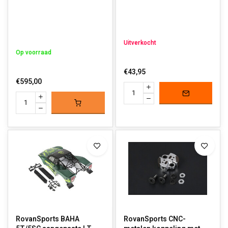
Uitverkocht
Op voorraad
€43,95
€595,00
RovanSports BAHA
RovanSports CNC-