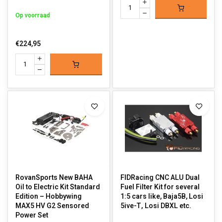
Op voorraad
€224,95
RovanSports New BAHA
FIDRacing CNC ALU Dual
Oil to Electric Kit Standard
Fuel Filter Kit for several
Edition – Hobbywing
1:5 cars like, Baja5B, Losi
MAX5 HV G2 Sensored
5ive-T, Losi DBXL etc.
Power Set