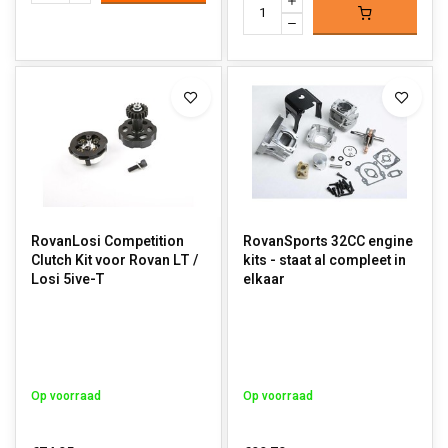
RovanLosi Competition
RovanSports 32CC engine
Clutch Kit voor Rovan LT /
kits - staat al compleet in
Losi 5ive-T
elkaar
Op voorraad
Op voorraad