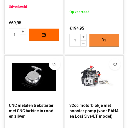
Uitverkocht
Op voorraad
€69,95
€194,95
CNC metalen trekstarter
32cc motorblokje met
met CNC turbine in rood
booster pomp (voor BAHA
en zilver
en Losi 5ive/LT model)