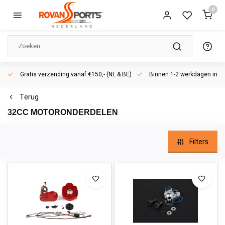
0
Gratis verzending vanaf €150,- (NL & BE)
Binnen 1-2 werkdagen in h
Terug
32CC MOTORONDERDELEN
Filters