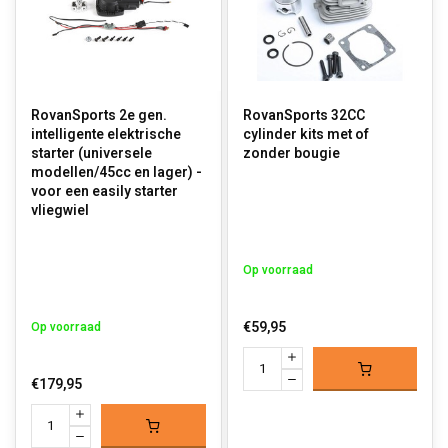
RovanSports 2e gen.
RovanSports 32CC
intelligente elektrische
cylinder kits met of
starter (universele
zonder bougie
modellen/45cc en lager) -
voor een easily starter
vliegwiel
Op voorraad
€59,95
Op voorraad
€179,95