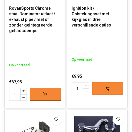
RovanSports Chrome
Ignition kit /
staal Dominator uitlaat /
Ontstekingsset met
exhaust pipe / met of
kijkglas in drie
zonder geintegreerde
verschillende opties
geluidsdemper
Op voorraad
Op voorraad
€9,95
€67,95