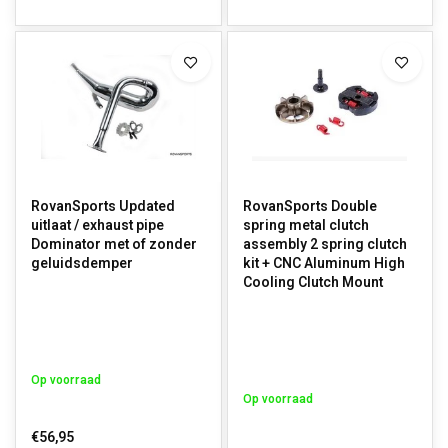
RovanSports Updated
RovanSports Double
uitlaat / exhaust pipe
spring metal clutch
Dominator met of zonder
assembly 2 spring clutch
geluidsdemper
kit + CNC Aluminum High
Cooling Clutch Mount
Op voorraad
Op voorraad
€56,95