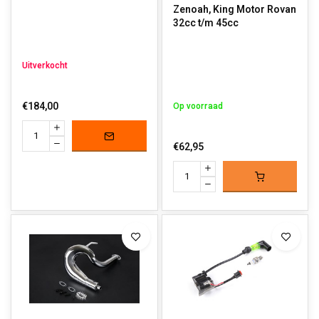
Zenoah, King Motor Rovan
32cc t/m 45cc
Uitverkocht
€184,00
Op voorraad
€62,95