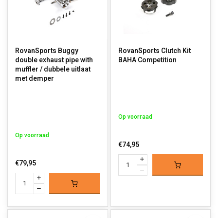
RovanSports Buggy
RovanSports Clutch Kit
double exhaust pipe with
BAHA Competition
muffler / dubbele uitlaat
met demper
Op voorraad
Op voorraad
€74,95
€79,95