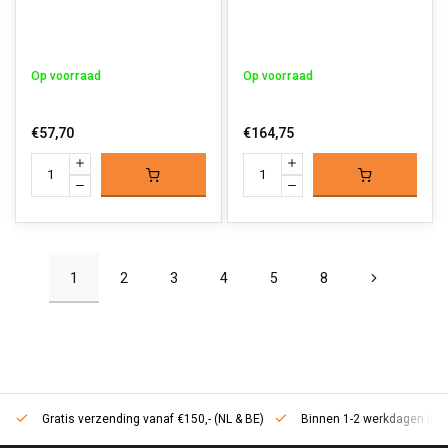
Op voorraad
Op voorraad
€57,70
€164,75
1
2
3
4
5
8
Gratis verzending vanaf €150,- (NL & BE)
Binnen 1-2 werkdagen in h