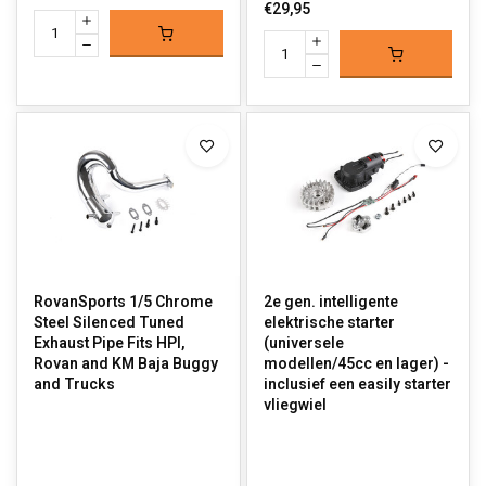
€29,95
RovanSports 1/5 Chrome
2e gen. intelligente
Steel Silenced Tuned
elektrische starter
Exhaust Pipe Fits HPI,
(universele
Rovan and KM Baja Buggy
modellen/45cc en lager) -
and Trucks
inclusief een easily starter
vliegwiel