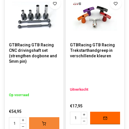
GTBRacing GTB Racing
GTBRacing GTB Racing
CNC drivingshaft set
Trekstarthandgreep in
(strengthen dogbone and
verschillende kleuren
5mm pin)
Uitverkocht
Op voorraad
€17,95
€54,95