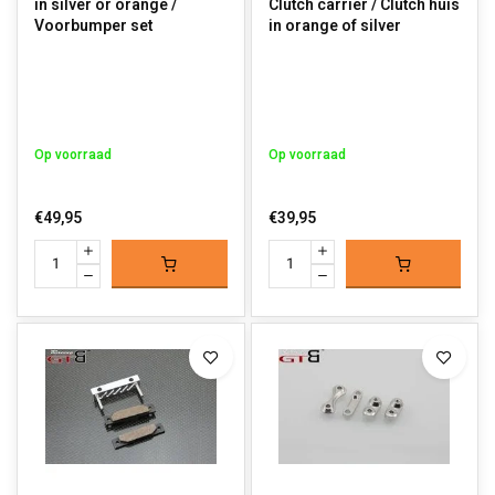
in silver or orange /
Clutch carrier / Clutch huis
Voorbumper set
in orange of silver
Op voorraad
Op voorraad
€49,95
€39,95