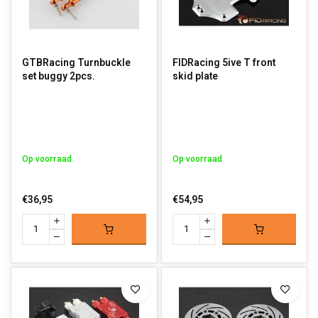
GTBRacing Turnbuckle
FIDRacing 5ive T front
set buggy 2pcs.
skid plate
Op voorraad
Op voorraad
€36,95
€54,95