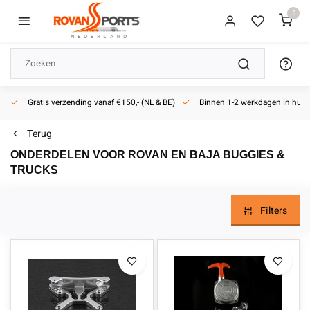
0
Actief sinds 2013
Terug
ONDERDELEN VOOR ROVAN EN BAJA BUGGIES &
TRUCKS
Filters