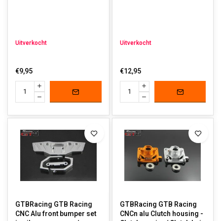
Uitverkocht
Uitverkocht
€9,95
€12,95
GTBRacing GTB Racing
GTBRacing GTB Racing
CNC Alu front bumper set
CNCn alu Clutch housing -