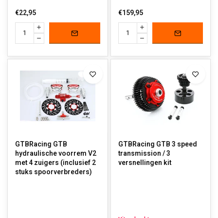
€22,95
€159,95
GTBRacing GTB
GTBRacing GTB 3 speed
hydraulische voorrem V2
transmission / 3
met 4 zuigers (inclusief 2
versnellingen kit
stuks spoorverbreders)