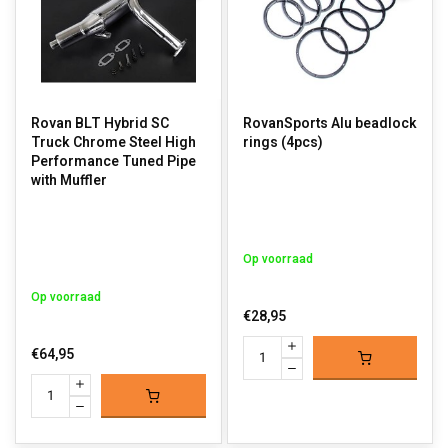
Rovan BLT Hybrid SC
RovanSports Alu beadlock
Truck Chrome Steel High
rings (4pcs)
Performance Tuned Pipe
with Muffler
Op voorraad
Op voorraad
€28,95
€64,95