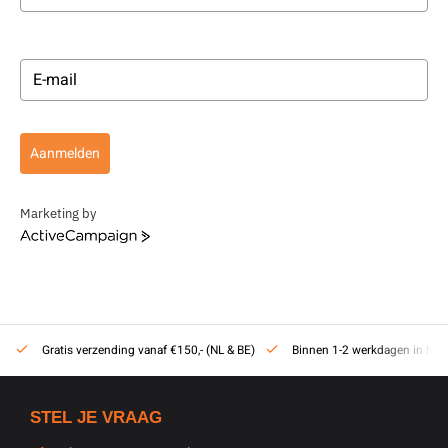
Aanmelden
Marketing by
ActiveCampaign
Gratis verzending vanaf €150,- (NL & BE)
Binnen 1-2 werkdagen in hui
STEL JE VRAAG