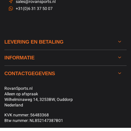
sales@rovansports.nl
+31(0)6 31 37 50 07
LEVERING EN BETALING
INFORMATIE
CONTACTGEGEVENS
RovanSports.nl
Alleen op afspraak
Wilhelminaweg 14, 3253BW, Ouddorp
Nederland
KVK nummer: 56483368
Btw nummer: NL852147387B01