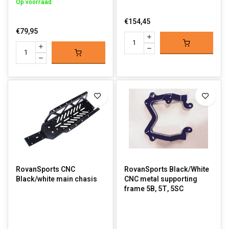
Op voorraad
€154,45
€79,95
RovanSports CNC
RovanSports Black/White
Black/white main chasis
CNC metal supporting
frame 5B, 5T, 5SC