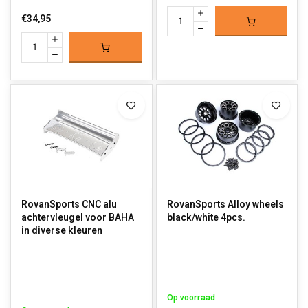
€34,95
RovanSports CNC alu
RovanSports Alloy wheels
achtervleugel voor BAHA
black/white 4pcs.
in diverse kleuren
Op voorraad