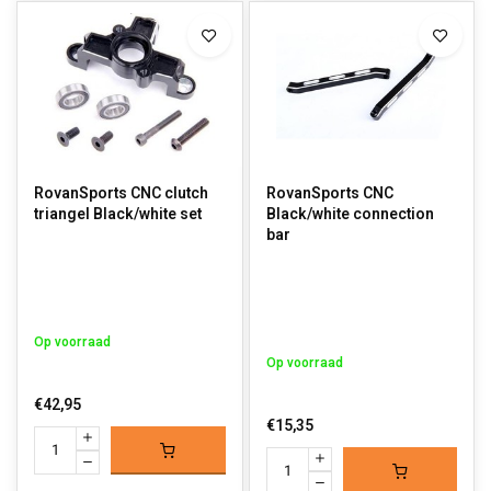
RovanSports CNC clutch
RovanSports CNC
triangel Black/white set
Black/white connection
bar
Op voorraad
Op voorraad
€42,95
€15,35