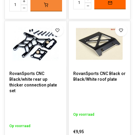
RovanSports CNC
RovanSports CNC Black or
Black/white rear up
Black/White roof plate
thicker connection plate
set
Op voorraad
Op voorraad
€9,95