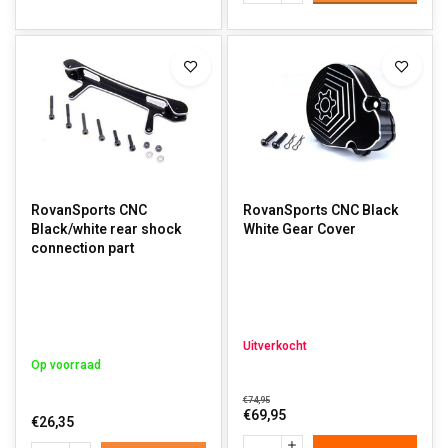
RovanSports CNC
RovanSports CNC Black
Black/white rear shock
White Gear Cover
connection part
Uitverkocht
Op voorraad
€74,95
€69,95
€26,35