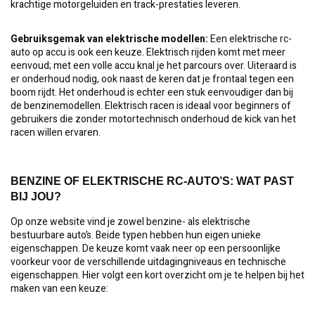
krachtige motorgeluiden en track-prestaties leveren.
Gebruiksgemak van elektrische modellen:
Een elektrische rc-
auto op accu is ook een keuze. Elektrisch rijden komt met meer
eenvoud; met een volle accu knal je het parcours over. Uiteraard is
er onderhoud nodig, ook naast de keren dat je frontaal tegen een
boom rijdt. Het onderhoud is echter een stuk eenvoudiger dan bij
de benzinemodellen. Elektrisch racen is ideaal voor beginners of
gebruikers die zonder motortechnisch onderhoud de kick van het
racen willen ervaren.
BENZINE OF ELEKTRISCHE RC-AUTO’S: WAT PAST
BIJ JOU?
Op onze website vind je zowel benzine- als elektrische
bestuurbare auto’s. Beide typen hebben hun eigen unieke
eigenschappen. De keuze komt vaak neer op een persoonlijke
voorkeur voor de verschillende uitdagingniveaus en technische
eigenschappen. Hier volgt een kort overzicht om je te helpen bij het
maken van een keuze: