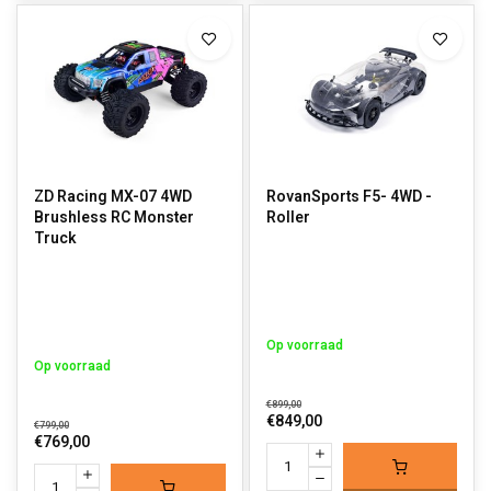
ZD Racing MX-07 4WD
RovanSports F5- 4WD -
Brushless RC Monster
Roller
Truck
Op voorraad
Op voorraad
€899,00
€849,00
€799,00
€769,00