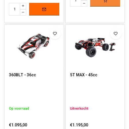
360BLT - 36cc
5T MAX - 45cc
Op voorraad
Uitverkocht
€1.095,00
€1.195,00