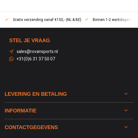
1:5 RC dealer
Actief sinds 2013
Binnen 1-2 werkdagen in huis
STEL JE VRAAG
sales@rovansports.nl
+31(0)6 31 37 50 07
LEVERING EN BETALING
INFORMATIE
CONTACTGEGEVENS