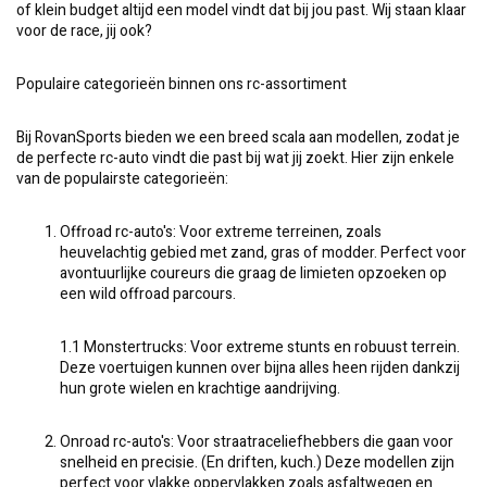
of klein budget altijd een model vindt dat bij jou past. Wij staan klaar
voor de race, jij ook?
Populaire categorieën binnen ons rc-assortiment
Bij RovanSports bieden we een breed scala aan modellen, zodat je
de perfecte rc-auto vindt die past bij wat jij zoekt. Hier zijn enkele
van de populairste categorieën:
Offroad rc-auto's: Voor extreme terreinen, zoals
heuvelachtig gebied met zand, gras of modder. Perfect voor
avontuurlijke coureurs die graag de limieten opzoeken op
een wild offroad parcours.
1.1 Monstertrucks: Voor extreme stunts en robuust terrein.
Deze voertuigen kunnen over bijna alles heen rijden dankzij
hun grote wielen en krachtige aandrijving.
Onroad rc-auto's: Voor straatraceliefhebbers die gaan voor
snelheid en precisie. (En driften, kuch.) Deze modellen zijn
perfect voor vlakke oppervlakken zoals asfaltwegen en