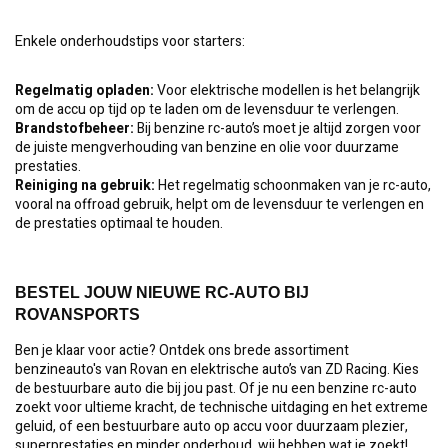
Enkele onderhoudstips voor starters:
Regelmatig opladen:
Voor elektrische modellen is het belangrijk
om de accu op tijd op te laden om de levensduur te verlengen.
Brandstofbeheer:
Bij benzine rc-auto’s moet je altijd zorgen voor
de juiste mengverhouding van benzine en olie voor duurzame
prestaties.
Reiniging na gebruik:
Het regelmatig schoonmaken van je rc-auto,
vooral na offroad gebruik, helpt om de levensduur te verlengen en
de prestaties optimaal te houden.
BESTEL JOUW NIEUWE RC-AUTO BIJ
ROVANSPORTS
Ben je klaar voor actie? Ontdek ons brede assortiment
benzineauto's van Rovan en elektrische auto’s van ZD Racing. Kies
de bestuurbare auto die bij jou past. Of je nu een benzine rc-auto
zoekt voor ultieme kracht, de technische uitdaging en het extreme
geluid, of een bestuurbare auto op accu voor duurzaam plezier,
superprestaties en minder onderhoud, wij hebben wat je zoekt!