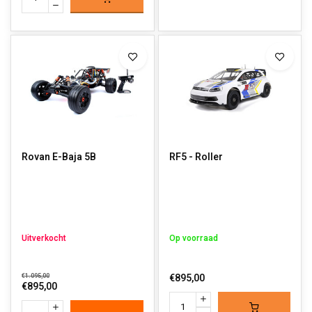
Rovan E-Baja 5B
RF5 - Roller
Uitverkocht
Op voorraad
€1.095,00
€895,00
€895,00