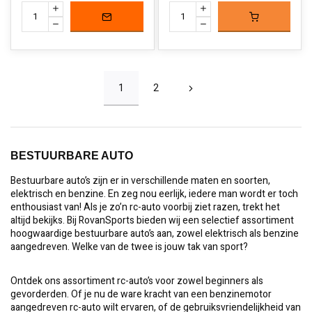
1
2
BESTUURBARE AUTO
Bestuurbare auto’s zijn er in verschillende maten en soorten,
elektrisch en benzine. En zeg nou eerlijk, iedere man wordt er toch
enthousiast van! Als je zo’n rc-auto voorbij ziet razen, trekt het
altijd bekijks. Bij RovanSports bieden wij een selectief assortiment
hoogwaardige bestuurbare auto’s aan, zowel elektrisch als benzine
aangedreven. Welke van de twee is jouw tak van sport?
Ontdek ons assortiment rc-auto’s voor zowel beginners als
gevorderden. Of je nu de ware kracht van een benzinemotor
aangedreven rc-auto wilt ervaren, of de gebruiksvriendelijkheid van