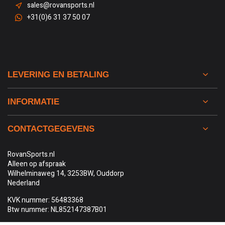
sales@rovansports.nl
+31(0)6 31 37 50 07
LEVERING EN BETALING
INFORMATIE
CONTACTGEGEVENS
RovanSports.nl
Alleen op afspraak
Wilhelminaweg 14, 3253BW, Ouddorp
Nederland
KVK nummer: 56483368
Btw nummer: NL852147387B01