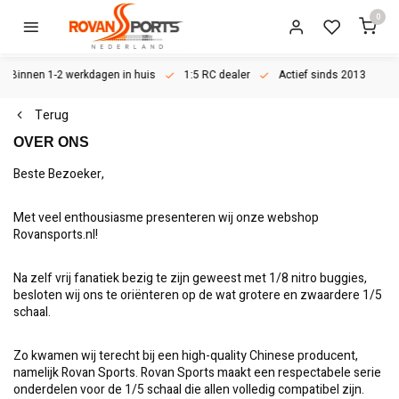
0
Binnen 1-2 werkdagen in huis
1:5 RC dealer
Actief sinds 2013
Terug
OVER ONS
Beste Bezoeker,
Met veel enthousiasme presenteren wij onze webshop
Rovansports.nl!
Na zelf vrij fanatiek bezig te zijn geweest met 1/8 nitro buggies,
besloten wij ons te oriënteren op de wat grotere en zwaardere 1/5
schaal.
Zo kwamen wij terecht bij een high-quality Chinese producent,
namelijk Rovan Sports. Rovan Sports maakt een respectabele serie
onderdelen voor de 1/5 schaal die allen volledig compatibel zijn.