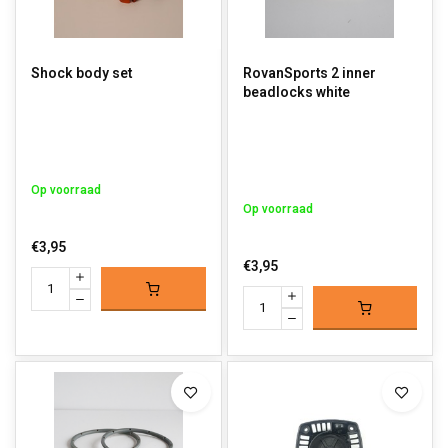
Shock body set
RovanSports 2 inner
beadlocks white
Op voorraad
Op voorraad
€3,95
€3,95