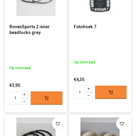
RovanSports 2 inner
Fotohoek 7
beadlocks grey
Op voorraad
Op voorraad
€4,35
€3,95