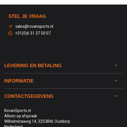
STEL JE VRAAG
sales@rovansports.nl
+31(0)6 31 37 50 07
LEVERING EN BETALING
INFORMATIE
CONTACTGEGEVENS
RovanSports.nl
Alleen op afspraak
Wilhelminaweg 14, 3253BW, Ouddorp
Nederland