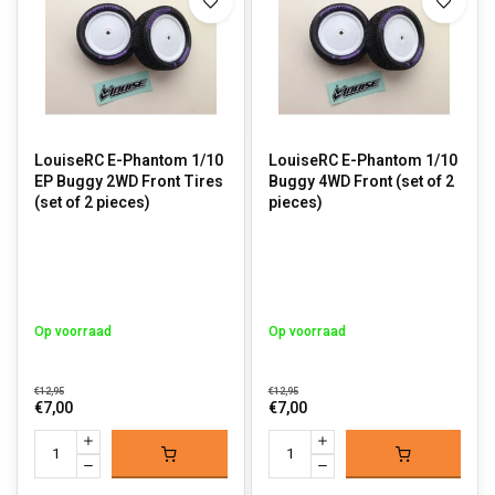
LouiseRC E-Phantom 1/10
LouiseRC E-Phantom 1/10
EP Buggy 2WD Front Tires
Buggy 4WD Front (set of 2
(set of 2 pieces)
pieces)
Op voorraad
Op voorraad
€12,95
€12,95
€7,00
€7,00