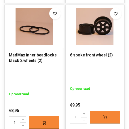
MadMax inner beadlocks
6 spoke front wheel (2)
black 2 wheels (2)
Op voorraad
Op voorraad
€9,95
€8,95