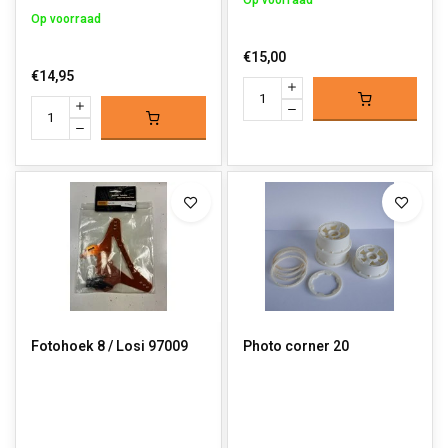
Op voorraad
Op voorraad
€15,00
€14,95
Fotohoek 8 / Losi 97009
Photo corner 20