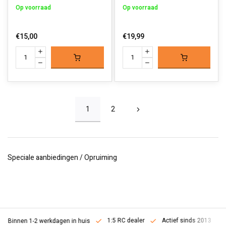
Op voorraad
Op voorraad
€15,00
€19,99
1
2
Speciale aanbiedingen / Opruiming
1:5 RC dealer
Actief sinds 2013
Binnen 1-2 werkdagen in huis