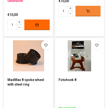
€10,00
Uitverkocht
€10,00
MadMax 8 spoke wheel
Fotohoek 8
with steel ring