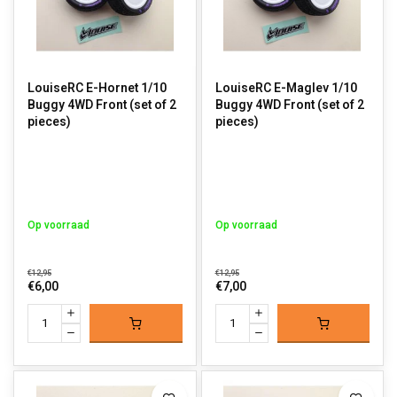
LouiseRC E-Hornet 1/10
LouiseRC E-Maglev 1/10
Buggy 4WD Front (set of 2
Buggy 4WD Front (set of 2
pieces)
pieces)
Op voorraad
Op voorraad
€12,95
€12,95
€6,00
€7,00