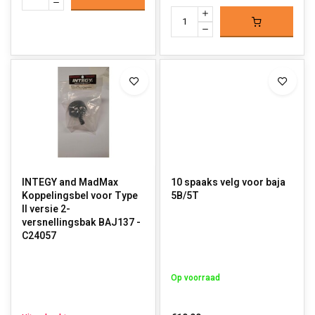
INTEGY and MadMax
10 spaaks velg voor baja
Koppelingsbel voor Type
5B/5T
II versie 2-
versnellingsbak BAJ137 -
C24057
Op voorraad