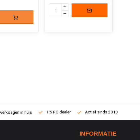
1:5 RC dealer
Actief sinds 2013
werkdagen in huis
INFORMATIE