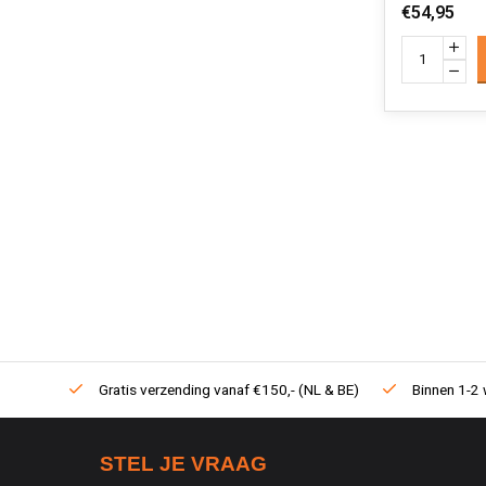
€54,95
Gratis verzending vanaf €150,- (NL & BE)
Binnen 1-2 
STEL JE VRAAG