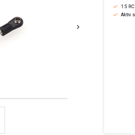
1:5 RC
Aktiv 