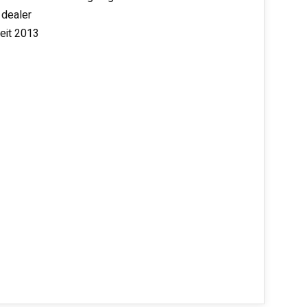
 dealer
seit 2013