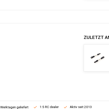
ZULETZT A
1:5 RC dealer
Aktiv seit 2013
 Werktagen geliefert