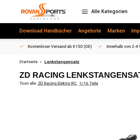
Alle Kategorien
Download Handbücher
Angebote
Marken
Imp
Kostenloser Versand ab €150 (DE)
Innerhalb von 2-4 
Startseite
Lenkstangensatz
ZD RACING
LENKSTANGENSA
Toon alle:
ZD Racing Elektro RC
,
1/16 Teile