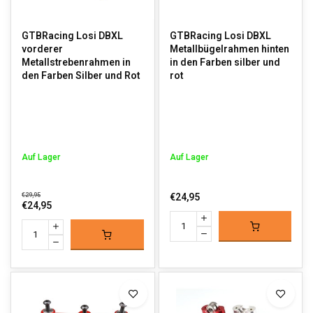
GTBRacing Losi DBXL
GTBRacing Losi DBXL
vorderer
Metallbügelrahmen hinten
Metallstrebenrahmen in
in den Farben silber und
den Farben Silber und Rot
rot
Auf Lager
Auf Lager
€29,95
€24,95
€24,95