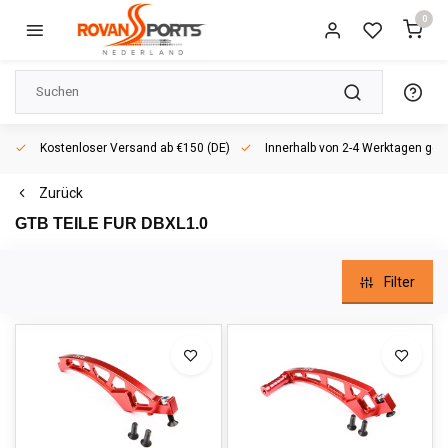
0
Kostenloser Versand ab €150 (DE)
Innerhalb von 2-4 Werktagen geli
Zurück
GTB TEILE FUR DBXL1.0
Filter