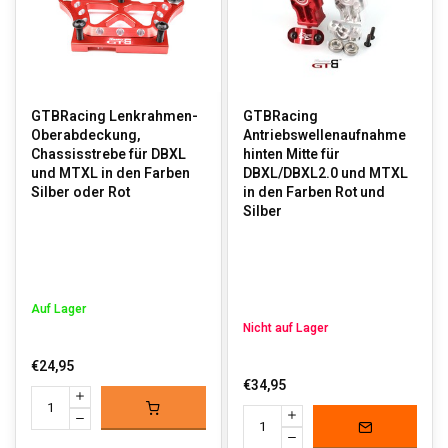
GTBRacing Lenkrahmen-
GTBRacing
Oberabdeckung,
Antriebswellenaufnahme
Chassisstrebe für DBXL
hinten Mitte für
und MTXL in den Farben
DBXL/DBXL2.0 und MTXL
Silber oder Rot
in den Farben Rot und
Silber
Auf Lager
Nicht auf Lager
€24,95
€34,95