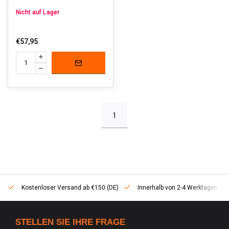
Nicht auf Lager
€57,95
1
Kostenloser Versand ab €150 (DE)
Innerhalb von 2-4 Werktagen geli
STELLEN SIE IHRE FRAGE