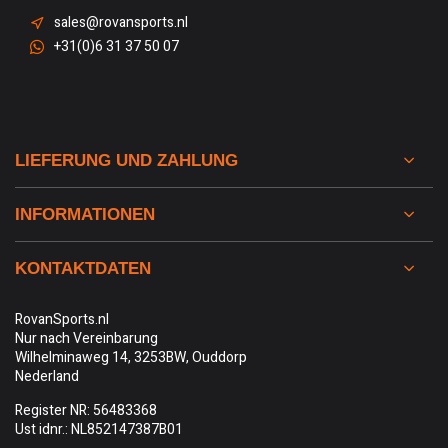
sales@rovansports.nl
+31(0)6 31 37 50 07
LIEFERUNG UND ZAHLUNG
INFORMATIONEN
KONTAKTDATEN
RovanSports.nl
Nur nach Vereinbarung
Wilhelminaweg 14, 3253BW, Ouddorp
Nederland
Register NR: 56483368
Ust idnr.: NL852147387B01