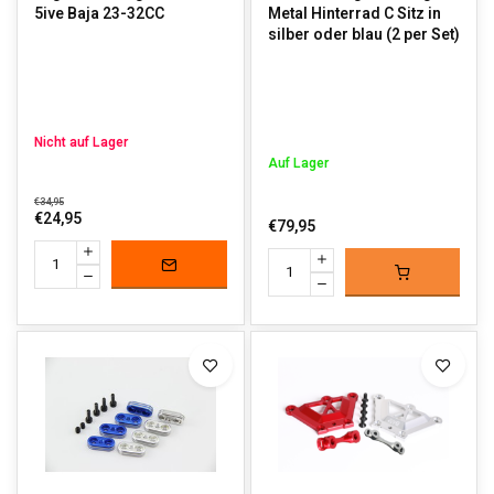
5ive Baja 23-32CC
Metal Hinterrad C Sitz in
silber oder blau (2 per Set)
Nicht auf Lager
Auf Lager
€34,95
€24,95
€79,95