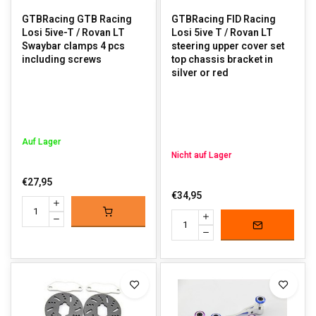
GTBRacing GTB Racing
GTBRacing FID Racing
Losi 5ive-T / Rovan LT
Losi 5ive T / Rovan LT
Swaybar clamps 4 pcs
steering upper cover set
including screws
top chassis bracket in
silver or red
Auf Lager
Nicht auf Lager
€27,95
€34,95