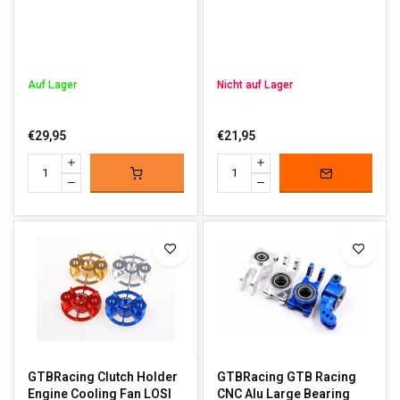
Auf Lager
Nicht auf Lager
€29,95
€21,95
GTBRacing Clutch Holder
GTBRacing GTB Racing
Engine Cooling Fan LOSI
CNC Alu Large Bearing