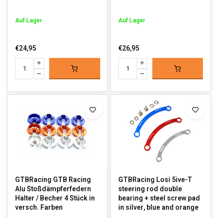
Auf Lager
Auf Lager
€24,95
€26,95
GTBRacing GTB Racing
GTBRacing Losi 5ive-T
Alu Stoßdämpferfedern
steering rod double
Halter / Becher 4 Stück in
bearing + steel screw pad
versch. Farben
in silver, blue and orange