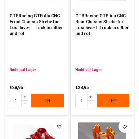
GTBRacing GTB Alu CNC
GTBRacing GTB Alu CNC
Front Chassis Strebe für
Rear Chassis Strebe für
Losi 5ive-T Truck in silber
Losi 5ive-T Truck in silber
und rot
und rot
Nicht auf Lager
Nicht auf Lager
€28,95
€28,95