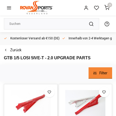
0
Kostenloser Versand ab €150 (DE)
Innerhalb von 2-4 Werktagen geli
Zurück
GTB 1/5 LOSI 5IVE-T - 2.0 UPGRADE PARTS
Filter