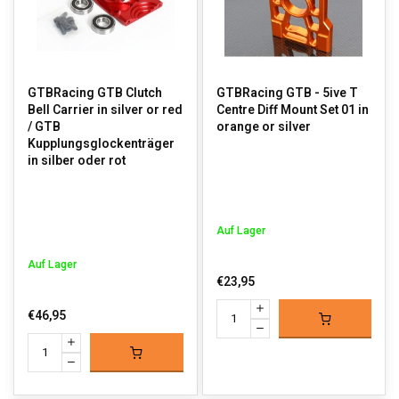
GTBRacing GTB Clutch
GTBRacing GTB - 5ive T
Bell Carrier in silver or red
Centre Diff Mount Set 01 in
/ GTB
orange or silver
Kupplungsglockenträger
in silber oder rot
Auf Lager
Auf Lager
€23,95
€46,95