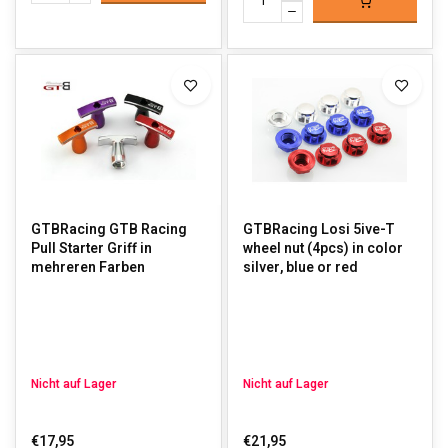
GTBRacing GTB Racing
GTBRacing Losi 5ive-T
Pull Starter Griff in
wheel nut (4pcs) in color
mehreren Farben
silver, blue or red
Nicht auf Lager
Nicht auf Lager
€17,95
€21,95