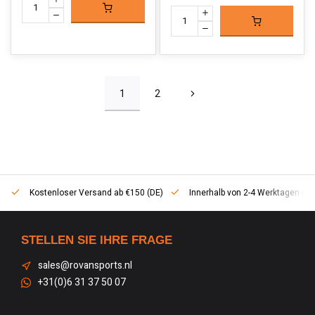
1
2
Kostenloser Versand ab €150 (DE)
Innerhalb von 2-4 Werktagen geli
STELLEN SIE IHRE FRAGE
sales@rovansports.nl
+31(0)6 31 37 50 07