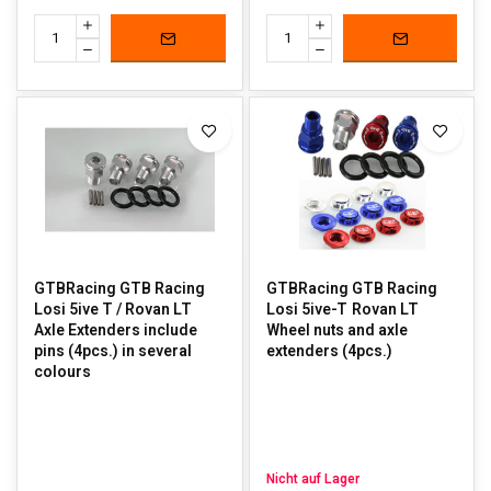
GTBRacing GTB Racing
GTBRacing GTB Racing
Losi 5ive T / Rovan LT
Losi 5ive-T Rovan LT
Axle Extenders include
Wheel nuts and axle
pins (4pcs.) in several
extenders (4pcs.)
colours
Nicht auf Lager