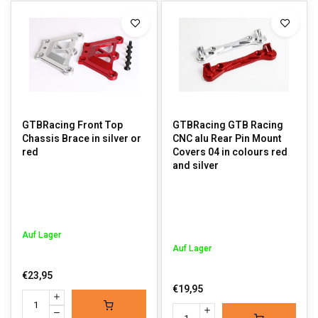
GTBRacing Front Top
GTBRacing GTB Racing
Chassis Brace in silver or
CNC alu Rear Pin Mount
red
Covers 04 in colours red
and silver
Auf Lager
Auf Lager
€23,95
€19,95