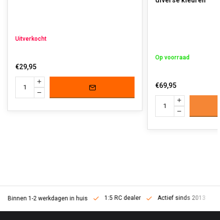
diverse kleuren
Uitverkocht
Op voorraad
€29,95
€69,95
1:5 RC dealer
Actief sinds 2013
Binnen 1-2 werkdagen in huis