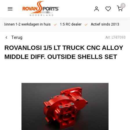
0
Binnen 1-2 werkdagen in huis
1:5 RC dealer
Actief sinds 2013
Terug
Art: LT-87093
ROVANLOSI
1/5 LT TRUCK CNC ALLOY
MIDDLE DIFF. OUTSIDE SHELLS SET