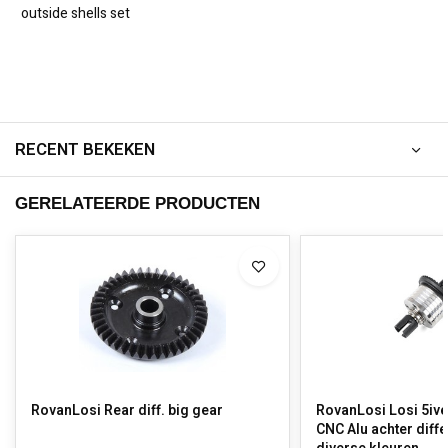
outside shells set
RECENT BEKEKEN
GERELATEERDE PRODUCTEN
RovanLosi Rear diff. big gear
RovanLosi Losi 5ive
CNC Alu achter diffe