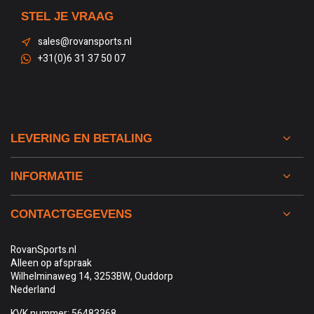
STEL JE VRAAG
sales@rovansports.nl
+31(0)6 31 37 50 07
LEVERING EN BETALING
INFORMATIE
CONTACTGEGEVENS
RovanSports.nl
Alleen op afspraak
Wilhelminaweg 14, 3253BW, Ouddorp
Nederland
KVK nummer: 56483368