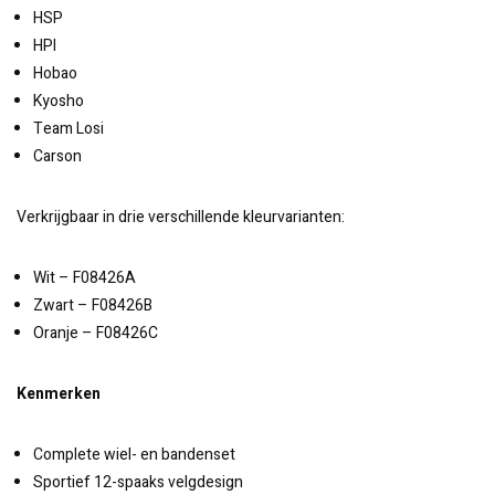
HSP
HPI
Hobao
Kyosho
Team Losi
Carson
Verkrijgbaar in drie verschillende kleurvarianten:
Wit – F08426A
Zwart – F08426B
Oranje – F08426C
Kenmerken
Complete wiel- en bandenset
Sportief 12-spaaks velgdesign