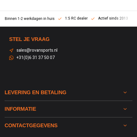
1:5 RC dealer
Actief sinds 2013
Binnen 1-2 werkdagen in huis
STEL JE VRAAG
sales@rovansports.nl
+31(0)6 31 37 50 07
LEVERING EN BETALING
INFORMATIE
CONTACTGEGEVENS