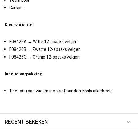
Team Losi
Carson
Kleurvarianten
F08426A → Witte 12-spaaks velgen
F08426B → Zwarte 12-spaaks velgen
F08426C → Oranje 12-spaaks velgen
Inhoud verpakking
1 set on-road wielen inclusief banden zoals afgebeeld
RECENT BEKEKEN