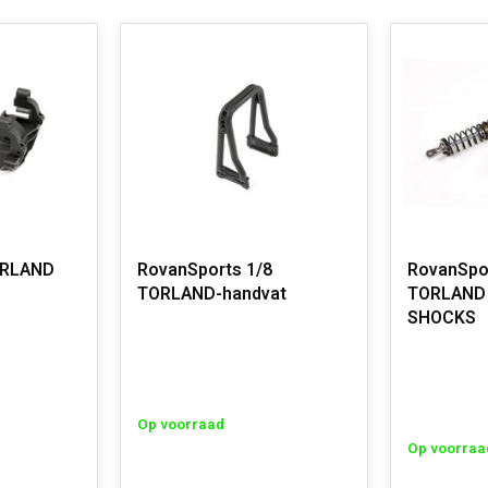
ORLAND
RovanSports 1/8
RovanSpo
TORLAND-handvat
TORLAND
SHOCKS
Op voorraad
Op voorraa