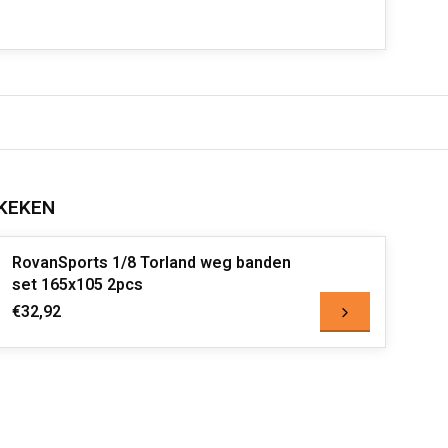
KEKEN
RovanSports 1/8 Torland weg banden
set 165x105 2pcs
€32,92