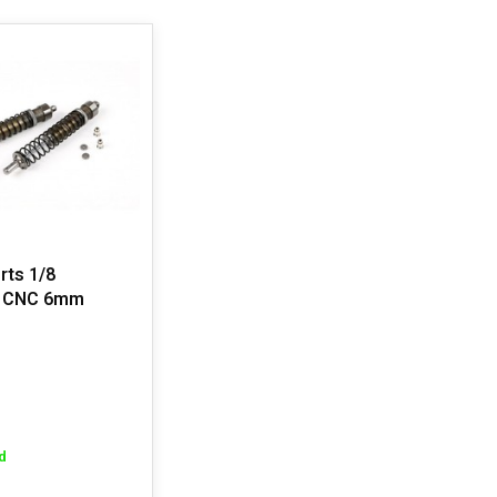
rts 1/8
 CNC 6mm
d