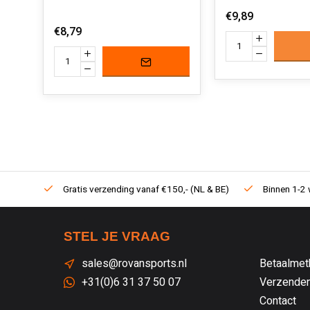
€9,89
€8,79
Gratis verzending vanaf €150,- (NL & BE)
Binnen 1-2 
STEL JE VRAAG
sales@rovansports.nl
Betaalmet
+31(0)6 31 37 50 07
Verzenden
Contact