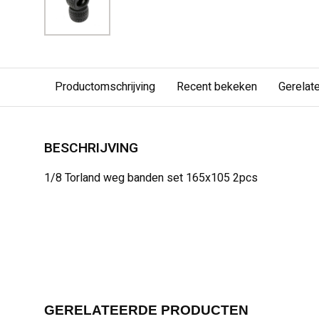
Productomschrijving
Recent bekeken
Gerelat
BESCHRIJVING
1/8 Torland weg banden set 165x105 2pcs
GERELATEERDE PRODUCTEN