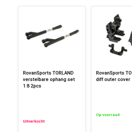
RovanSports TORLAND
RovanSports T
verstelbare ophang set
diff outer cover
1:8 2pcs
Op voorraad
Uitverkocht