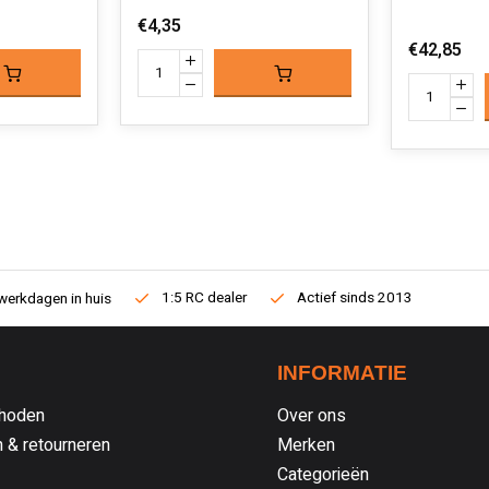
€4,35
€42,85
1:5 RC dealer
Actief sinds 2013
werkdagen in huis
INFORMATIE
hoden
Over ons
 & retourneren
Merken
Categorieën