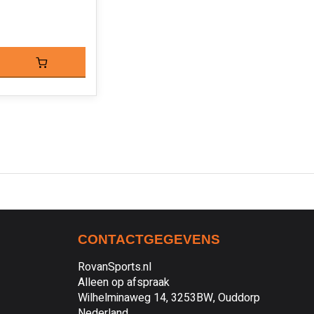
CONTACTGEGEVENS
RovanSports.nl
Alleen op afspraak
Wilhelminaweg 14, 3253BW, Ouddorp
Nederland