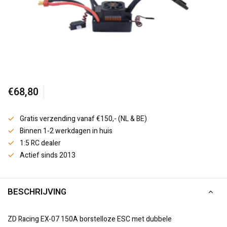
€68,80
Gratis verzending vanaf €150,- (NL & BE)
Binnen 1-2 werkdagen in huis
1:5 RC dealer
Actief sinds 2013
BESCHRIJVING
ZD Racing EX-07 150A borstelloze ESC met dubbele