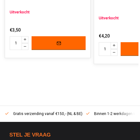
Uitverkocht
Uitverkocht
€3,50
€4,20
Gratis verzending vanaf €150,- (NL & BE)
Binnen 1-2 werkdagen in h
STEL JE VRAAG