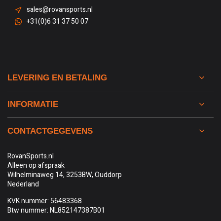
sales@rovansports.nl
+31(0)6 31 37 50 07
LEVERING EN BETALING
INFORMATIE
CONTACTGEGEVENS
RovanSports.nl
Alleen op afspraak
Wilhelminaweg 14, 3253BW, Ouddorp
Nederland
KVK nummer: 56483368
Btw nummer: NL852147387B01