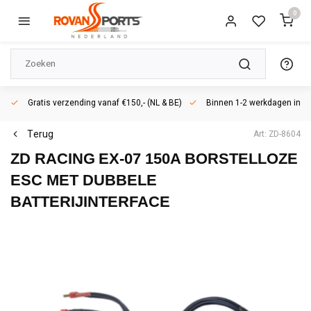
0
Gratis verzending vanaf €150,- (NL & BE)
Binnen 1-2 werkdagen in h
Terug
Art: ZD-8604
ZD RACING
EX-07 150A BORSTELLOZE
ESC MET DUBBELE
BATTERIJINTERFACE