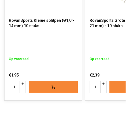
RovanSports Kleine splitpen (Ø1,0 ×
RovanSports Grote s
14 mm) 10 stuks
21 mm) - 10 stuks
Op voorraad
Op voorraad
€1,95
€2,39