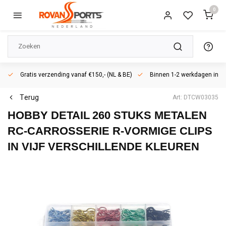
0
Gratis verzending vanaf €150,- (NL & BE)
Binnen 1-2 werkdagen in h
Terug
Art: DTCW03035
HOBBY DETAIL
260 STUKS METALEN
RC-CARROSSERIE R-VORMIGE CLIPS
IN VIJF VERSCHILLENDE KLEUREN