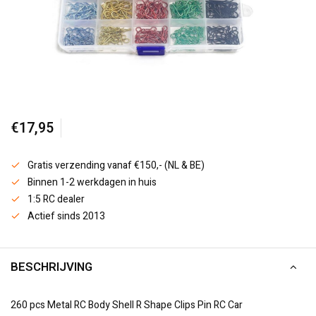
€17,95
Gratis verzending vanaf €150,- (NL & BE)
Binnen 1-2 werkdagen in huis
1:5 RC dealer
Actief sinds 2013
BESCHRIJVING
260 pcs Metal RC Body Shell R Shape Clips Pin RC Car