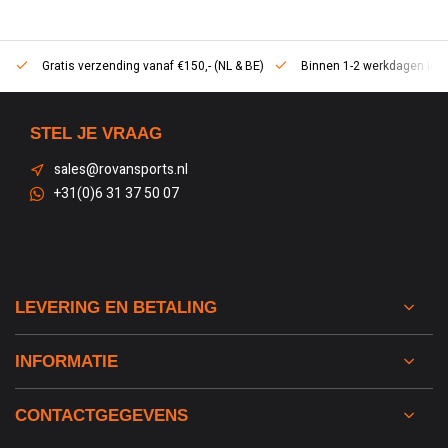
Gratis verzending vanaf €150,- (NL & BE)
Binnen 1-2 werkdagen in h
STEL JE VRAAG
sales@rovansports.nl
+31(0)6 31 37 50 07
LEVERING EN BETALING
INFORMATIE
CONTACTGEGEVENS