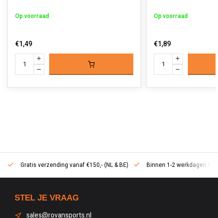
Op voorraad
Op voorraad
€1,49
€1,89
Gratis verzending vanaf €150,- (NL & BE)
Binnen 1-2 werkdagen in h
STEL JE VRAAG
sales@rovansports.nl