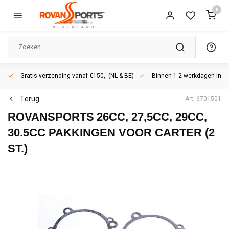
0
Gratis verzending vanaf €150,- (NL & BE)
Binnen 1-2 werkdagen in h
Terug
Art: 6701501
ROVANSPORTS
26CC, 27,5CC, 29CC,
30.5CC PAKKINGEN VOOR CARTER (2
ST.)