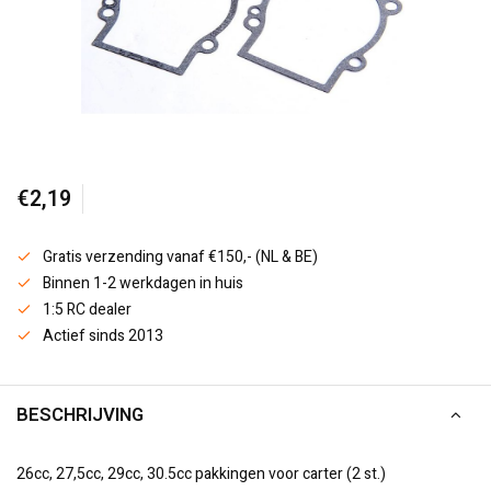
€2,19
Gratis verzending vanaf €150,- (NL & BE)
Binnen 1-2 werkdagen in huis
1:5 RC dealer
Actief sinds 2013
BESCHRIJVING
26cc, 27,5cc, 29cc, 30.5cc pakkingen voor carter (2 st.)