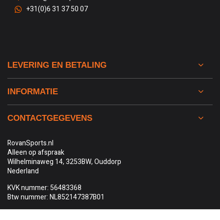
+31(0)6 31 37 50 07
LEVERING EN BETALING
INFORMATIE
CONTACTGEGEVENS
RovanSports.nl
Alleen op afspraak
Wilhelminaweg 14, 3253BW, Ouddorp
Nederland
KVK nummer: 56483368
Btw nummer: NL852147387B01