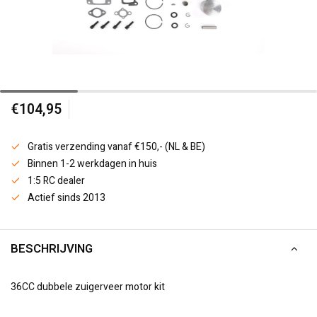
€104,95
Gratis verzending vanaf €150,- (NL & BE)
Binnen 1-2 werkdagen in huis
1:5 RC dealer
Actief sinds 2013
BESCHRIJVING
36CC dubbele zuigerveer motor kit