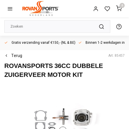
0
Gratis verzending vanaf €150,- (NL & BE)
Binnen 1-2 werkdagen in h
Terug
Art: 85457
ROVANSPORTS
36CC DUBBELE
ZUIGERVEER MOTOR KIT