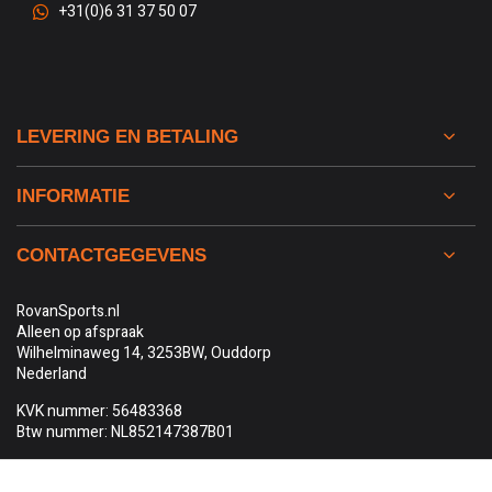
+31(0)6 31 37 50 07
LEVERING EN BETALING
INFORMATIE
CONTACTGEGEVENS
RovanSports.nl
Alleen op afspraak
Wilhelminaweg 14, 3253BW, Ouddorp
Nederland
KVK nummer: 56483368
Btw nummer: NL852147387B01