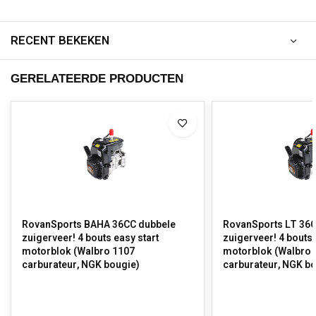
RECENT BEKEKEN
GERELATEERDE PRODUCTEN
RovanSports BAHA 36CC dubbele
RovanSports LT 36
zuigerveer! 4 bouts easy start
zuigerveer! 4 bouts 
motorblok (Walbro 1107
motorblok (Walbro 
carburateur, NGK bougie)
carburateur, NGK b