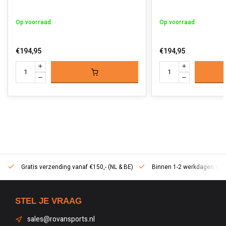
Op voorraad
Op voorraad
€194,95
€194,95
Gratis verzending vanaf €150,- (NL & BE)
Binnen 1-2 werkdagen in h
STEL JE VRAAG
sales@rovansports.nl