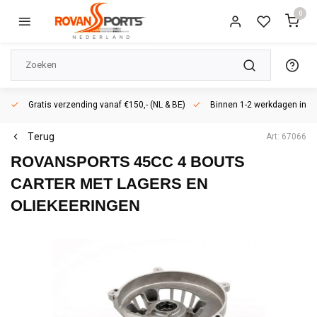
0
Gratis verzending vanaf €150,- (NL & BE)
Binnen 1-2 werkdagen in h
Terug
Art: 67066
ROVANSPORTS
45CC 4 BOUTS
CARTER MET LAGERS EN
OLIEKEERINGEN