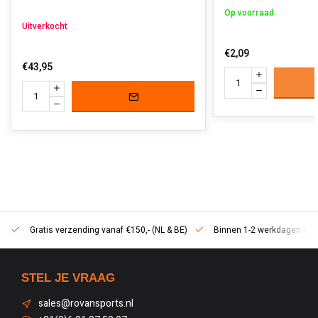
Op voorraad
Uitverkocht
€2,09
€43,95
Gratis verzending vanaf €150,- (NL & BE)
Binnen 1-2 werkdagen in h
STEL JE VRAAG
sales@rovansports.nl