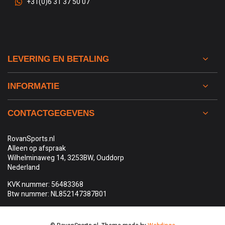
+31(0)6 31 37 50 07
LEVERING EN BETALING
INFORMATIE
CONTACTGEGEVENS
RovanSports.nl
Alleen op afspraak
Wilhelminaweg 14, 3253BW, Ouddorp
Nederland
KVK nummer: 56483368
Btw nummer: NL852147387B01