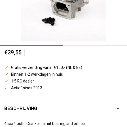
€39,55
Gratis verzending vanaf €150,- (NL & BE)
Binnen 1-2 werkdagen in huis
1:5 RC dealer
Actief sinds 2013
BESCHRIJVING
45cc 4 bolts Crankcase mit bearing and oil seal