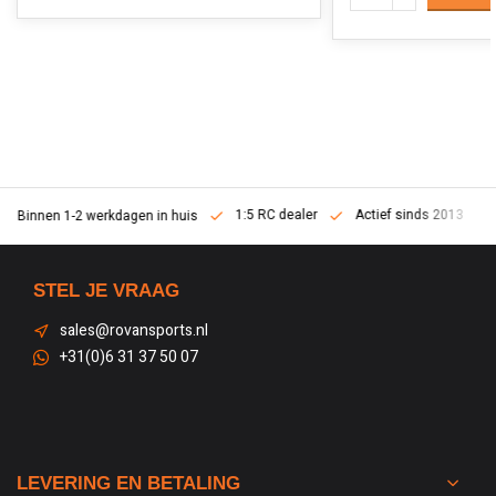
1:5 RC dealer
Actief sinds 2013
Binnen 1-2 werkdagen in huis
STEL JE VRAAG
sales@rovansports.nl
+31(0)6 31 37 50 07
LEVERING EN BETALING