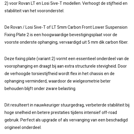
2) voor Rovan LT en Losi 5ive-T modellen. Verhoogt de stijfheid en
stabiliteit van het vooronderstel.
De Rovan / Losi 5ive-T of LT 5mm Carbon Front Lower Suspension
Fixing Plate 2 is een hoogwaardige bevestigingsplaat voor de
voorste onderste ophanging, vervaardigd uit 5 mm dik carbon fiber.
Deze fixing plate (variant 2) vormt een essentieel onderdeel van de
voorophanging en draagt bij aan extra structurele stevigheid. Door
de verhoogde torsiestijfheid wordt flex in het chassis en de
ophanging verminderd, waardoor de wielgeometrie beter
behouden blijft onder zware belasting.
Dit resulteert in nauwkeuriger stuurgedrag, verbeterde stabiliteit bij
hoge snelheid en betere prestaties tijdens intensief off-road
gebruik. Perfect als upgrade of als vervanging van een beschadigd
origineel onderdeel.