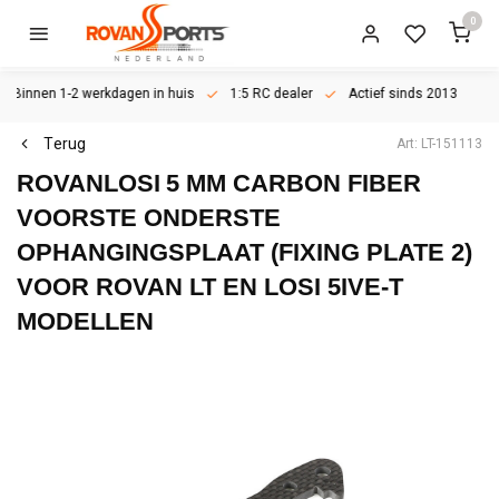
0
Binnen 1-2 werkdagen in huis
1:5 RC dealer
Actief sinds 2013
Terug
Art: LT-151113
ROVANLOSI
5 MM CARBON FIBER
VOORSTE ONDERSTE
OPHANGINGSPLAAT (FIXING PLATE 2)
VOOR ROVAN LT EN LOSI 5IVE-T
MODELLEN