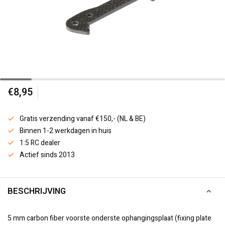
€8,95
Gratis verzending vanaf €150,- (NL & BE)
Binnen 1-2 werkdagen in huis
1:5 RC dealer
Actief sinds 2013
BESCHRIJVING
5 mm carbon fiber voorste onderste ophangingsplaat (fixing plate