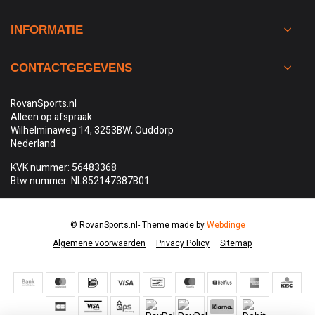
INFORMATIE
CONTACTGEGEVENS
RovanSports.nl
Alleen op afspraak
Wilhelminaweg 14, 3253BW, Ouddorp
Nederland
KVK nummer: 56483368
Btw nummer: NL852147387B01
© RovanSports.nl
- Theme made by
Webdinge
Algemene voorwaarden
Privacy Policy
Sitemap