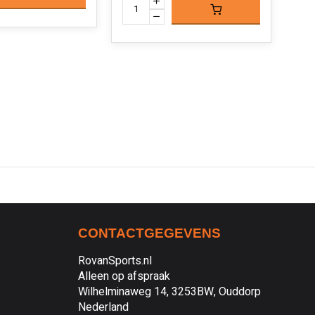
CONTACTGEGEVENS
RovanSports.nl
Alleen op afspraak
Wilhelminaweg 14, 3253BW, Ouddorp
Nederland