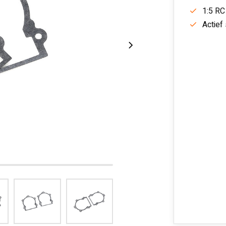
1:5 RC
Actief