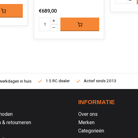
€689,00
1:5 RC dealer
Actief sinds 2013
werkdagen in huis
INFORMATIE
hoden
Over ons
 & retourneren
Merken
Categorieën