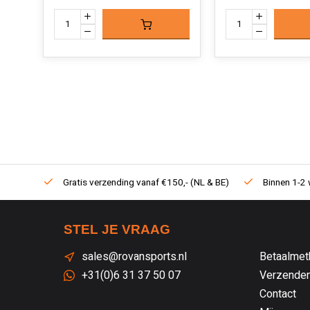
Gratis verzending vanaf €150,- (NL & BE)
Binnen 1-2 
STEL JE VRAAG
sales@rovansports.nl
Betaalmet
+31(0)6 31 37 50 07
Verzenden
Contact