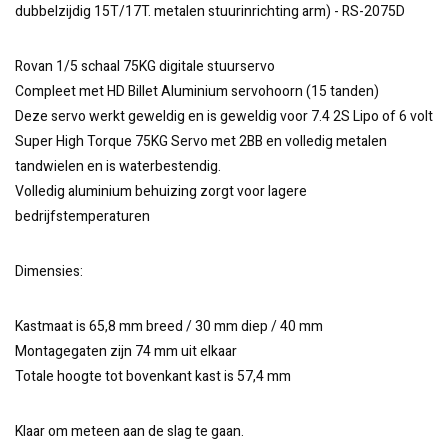
dubbelzijdig 15T/17T. metalen stuurinrichting arm) - RS-2075D
Rovan 1/5 schaal 75KG digitale stuurservo
Compleet met HD Billet Aluminium servohoorn (15 tanden)
Deze servo werkt geweldig en is geweldig voor 7.4 2S Lipo of 6 volt
Super High Torque 75KG Servo met 2BB en volledig metalen
tandwielen en is waterbestendig.
Volledig aluminium behuizing zorgt voor lagere
bedrijfstemperaturen
Dimensies:
Kastmaat is 65,8 mm breed / 30 mm diep / 40 mm
Montagegaten zijn 74 mm uit elkaar
Totale hoogte tot bovenkant kast is 57,4 mm
Klaar om meteen aan de slag te gaan.