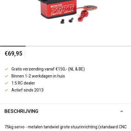
€69,95
Gratis verzending vanaf €150,- (NL & BE)
Binnen 1-2 werkdagen in huis
1:5 RC dealer
Actief sinds 2013
BESCHRIJVING
75kg servo - metalen tandwiel grote stuurinrichting (standaard CNC