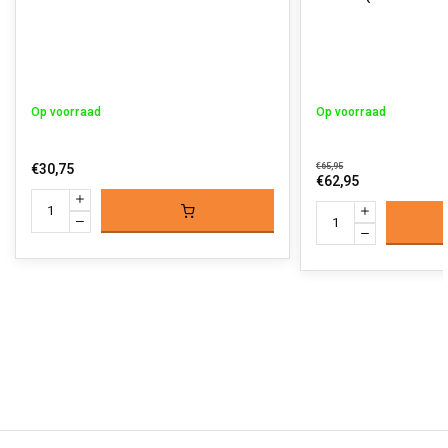
Op voorraad
Op voorraad
€30,75
€65,95
€62,95