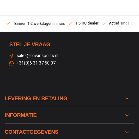
1:5 RC dealer
Actief sinds 2013
Binnen 1-2 werkdagen in huis
STEL JE VRAAG
sales@rovansports.nl
+31(0)6 31 37 50 07
LEVERING EN BETALING
INFORMATIE
CONTACTGEGEVENS