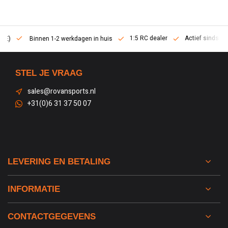
1:5 RC dealer
Actief sinds 2013
Binnen 1-2 werkdagen in huis
STEL JE VRAAG
sales@rovansports.nl
+31(0)6 31 37 50 07
LEVERING EN BETALING
INFORMATIE
CONTACTGEGEVENS