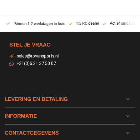
1:5 RC dealer
Actief sinds 2013
Binnen 1-2 werkdagen in huis
STEL JE VRAAG
sales@rovansports.nl
+31(0)6 31 37 50 07
LEVERING EN BETALING
INFORMATIE
CONTACTGEGEVENS