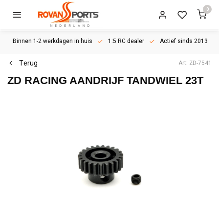
0
Binnen 1-2 werkdagen in huis
1:5 RC dealer
Actief sinds 2013
Terug
Art: ZD-7541
ZD RACING
AANDRIJF TANDWIEL 23T