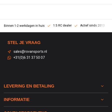
1:5 RC dealer
Actief sinds 2013
Binnen 1-2 werkdagen in huis
STEL JE VRAAG
sales@rovansports.nl
+31(0)6 31 37 50 07
LEVERING EN BETALING
INFORMATIE