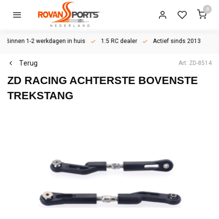
0
Binnen 1-2 werkdagen in huis
1:5 RC dealer
Actief sinds 2013
Terug
Art: ZD-8514
ZD RACING
ACHTERSTE BOVENSTE
TREKSTANG