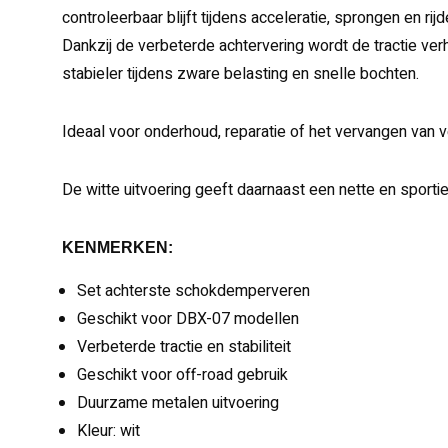
controleerbaar blijft tijdens acceleratie, sprongen en r
Dankzij de verbeterde achtervering wordt de tractie verh
stabieler tijdens zware belasting en snelle bochten.
Ideaal voor onderhoud, reparatie of het vervangen van v
De witte uitvoering geeft daarnaast een nette en sportie
KENMERKEN:
Set achterste schokdemperveren
Geschikt voor DBX-07 modellen
Verbeterde tractie en stabiliteit
Geschikt voor off-road gebruik
Duurzame metalen uitvoering
Kleur: wit