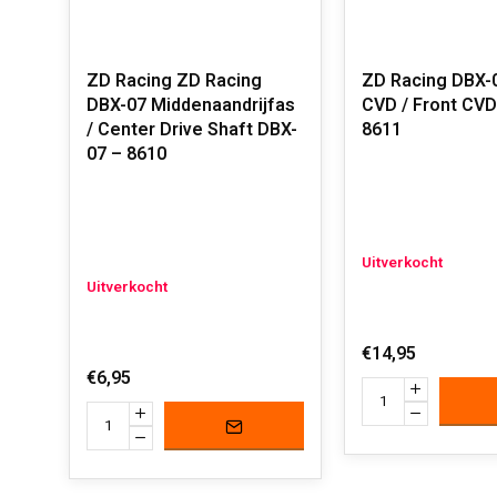
ZD Racing ZD Racing
ZD Racing DBX-
DBX-07 Middenaandrijfas
CVD / Front CVD
/ Center Drive Shaft DBX-
8611
07 – 8610
Uitverkocht
Uitverkocht
€14,95
€6,95