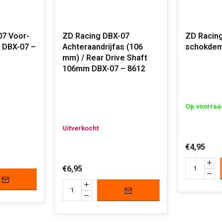
07 Voor-
ZD Racing DBX-07
ZD Racing
 DBX-07 –
Achteraandrijfas (106
schokde
mm) / Rear Drive Shaft
106mm DBX-07 – 8612
Op voorraa
Uitverkocht
€4,95
€6,95