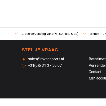
Gratis verzending vanaf €150,- (NL & BE)
Binnen 1-2 
STEL JE VRAAG
sales@rovansports.nl
Betaalmet
+31(0)6 31 37 50 07
Verzenden
Contact
Mijn accou