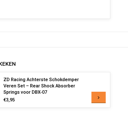
KEKEN
ZD Racing Achterste Schokdemper
Veren Set – Rear Shock Absorber
Springs voor DBX-07
€3,95