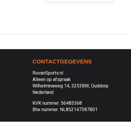
CONTACTGEGEVENS
RovanSports.nl
Alleen op afspraak
Wilhelminaweg 14, 3253BW, Ouddorp
Nederland
KVK nummer: 56483368
Btw nummer: NL852147387B01