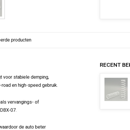
eerde producten
RECENT BE
 voor stabiele demping,
f-road en high-speed gebruik.
als vervangings- of
 DBX-07.
waardoor de auto beter