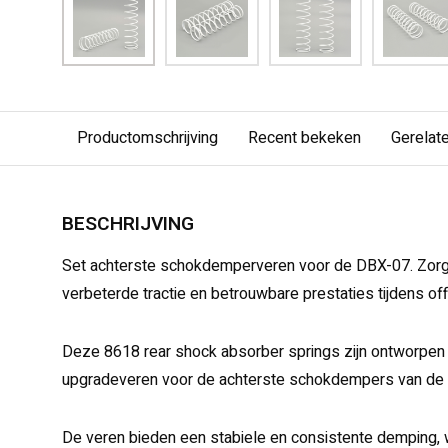
Productomschrijving
Recent bekeken
Gerelat
BESCHRIJVING
Set achterste schokdemperveren voor de DBX-07. Zorgt
verbeterde tractie en betrouwbare prestaties tijdens of
Deze 8618 rear shock absorber springs zijn ontworpen 
upgradeveren voor de achterste schokdempers van de
De veren bieden een stabiele en consistente demping, 