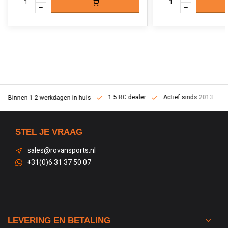
1:5 RC dealer
Actief sinds 2013
Binnen 1-2 werkdagen in huis
STEL JE VRAAG
sales@rovansports.nl
+31(0)6 31 37 50 07
LEVERING EN BETALING