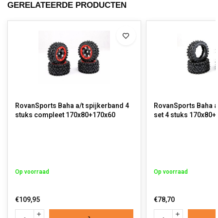
GERELATEERDE PRODUCTEN
RovanSports Baha a/t spijkerband 4
RovanSports Baha a
stuks compleet 170x80+170x60
set 4 stuks 170x80
Op voorraad
Op voorraad
€109,95
€78,70