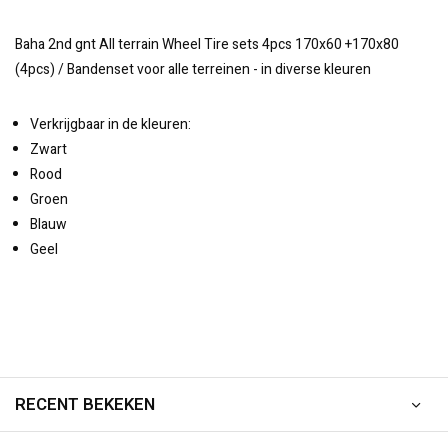
Baha 2nd gnt All terrain Wheel Tire sets 4pcs 170x60 +170x80
(4pcs) / Bandenset voor alle terreinen - in diverse kleuren
Verkrijgbaar in de kleuren:
Zwart
Rood
Groen
Blauw
Geel
RECENT BEKEKEN