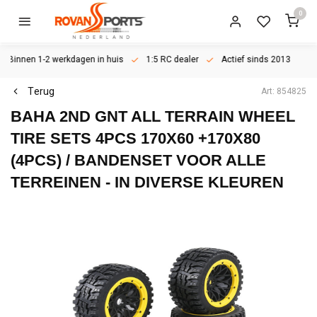
0
Binnen 1-2 werkdagen in huis
1:5 RC dealer
Actief sinds 2013
Terug
Art: 854825
BAHA 2ND GNT ALL TERRAIN WHEEL
TIRE SETS 4PCS 170X60 +170X80
(4PCS) / BANDENSET VOOR ALLE
TERREINEN - IN DIVERSE KLEUREN