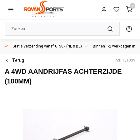
0
Gratis verzending vanaf €150,- (NL & BE)
Binnen 1-2 werkdagen in h
Terug
Art: 161039
A 4WD AANDRIJFAS ACHTERZIJDE
(100MM)