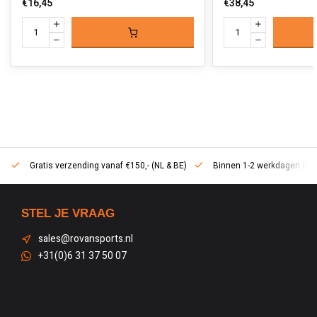
€16,45
€38,45
Gratis verzending vanaf €150,- (NL & BE)
Binnen 1-2 werkdagen in h
STEL JE VRAAG
sales@rovansports.nl
+31(0)6 31 37 50 07