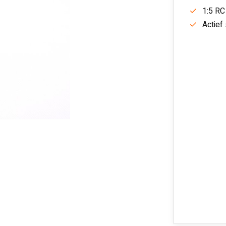
1:5 RC
Actief