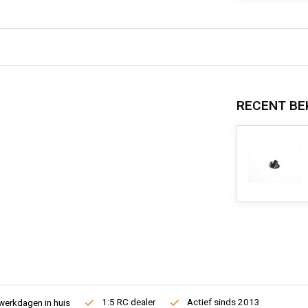
RECENT BE
1:5 RC dealer
Actief sinds 2013
werkdagen in huis