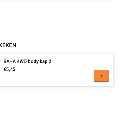
KEKEN
BAHA 4WD body kap 2
€5,45