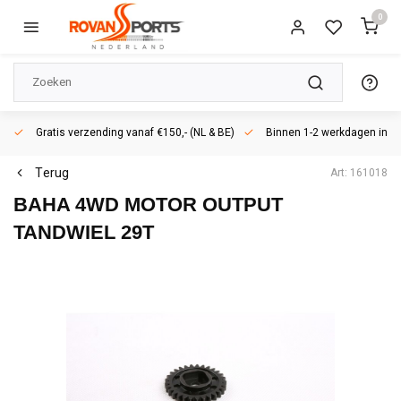
0
Gratis verzending vanaf €150,- (NL & BE)
Binnen 1-2 werkdagen in h
Terug
Art: 161018
BAHA 4WD MOTOR OUTPUT
TANDWIEL 29T