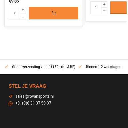
€9,85
Gratis verzending vanaf €150,- (NL & BE)
Binnen 1-2 werkdagen in h
STEL JE VRAAG
sales@rovansports.nl
+31(0)6 31 37 50 07