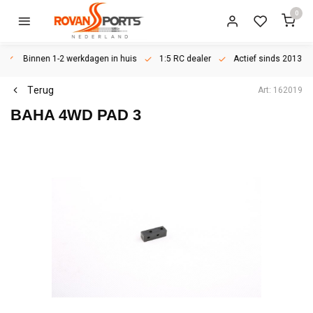
0
Binnen 1-2 werkdagen in huis
1:5 RC dealer
Actief sinds 2013
Terug
Art: 162019
BAHA 4WD PAD 3