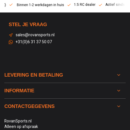
1:5 RC dealer
Actief sinds 2013
Binnen 1-2 werkdagen in huis
STEL JE VRAAG
sales@rovansports.nl
+31(0)6 31 37 50 07
LEVERING EN BETALING
INFORMATIE
CONTACTGEGEVENS
RovanSports.nl
Alleen op afspraak